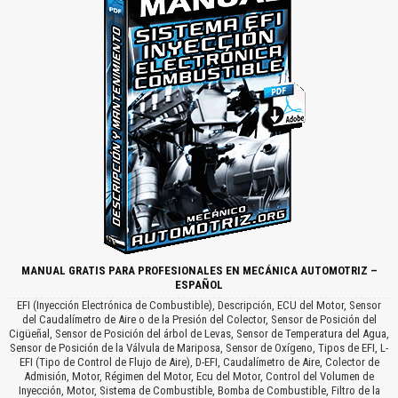
MANUAL GRATIS PARA PROFESIONALES EN MECÁNICA AUTOMOTRIZ –
ESPAÑOL
EFI (Inyección Electrónica de Combustible), Descripción, ECU del Motor, Sensor
del Caudalímetro de Aire o de la Presión del Colector, Sensor de Posición del
Cigüeñal, Sensor de Posición del árbol de Levas, Sensor de Temperatura del Agua,
Sensor de Posición de la Válvula de Mariposa, Sensor de Oxígeno, Tipos de EFI, L-
EFI (Tipo de Control de Flujo de Aire), D-EFI, Caudalímetro de Aire, Colector de
Admisión, Motor, Régimen del Motor, Ecu del Motor, Control del Volumen de
Inyección, Motor, Sistema de Combustible, Bomba de Combustible, Filtro de la