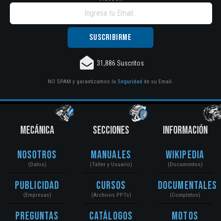
31,886 Suscritos
NO SPAM y garantizamos la
Seguridad
de su Email.
MECÁNICA
SECCIONES
INFORMACIÓN
Nosotros
Manuales
Wikipedia
(Datos)
(Taller y Usuario)
(Documentos)
Publicidad
Cursos
Documentales
(Empresas)
(Archivos PPTs)
(Completos)
Preguntas
Catálogos
Motos