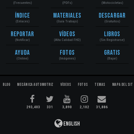
(Frecuentes)
(PDFs)
(Motocicletas)
Índice
Materiales
Descargar
(Enlaces)
(Guía Trabajo)
(Gratuitos)
Reportar
Vídeos
Libros
(Notificar)
(Alta Calidad FHD)
(Sin Registrarse)
Ayuda
Fotos
Gratis
(Online)
(Imágenes)
(Bajar)
Blog
Mecánica Automotriz
Vídeos
Fotos
Temas
Mapa del Sit
293,403
331
3,890
2,102
31,886
English