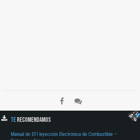
TE
RECOMENDAMOS
Manual de EFI Inyección Electrónica de Combustible –