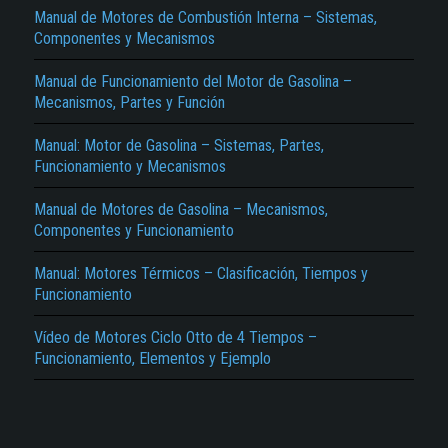
Manual de Motores de Combustión Interna – Sistemas,
Componentes y Mecanismos
Manual de Funcionamiento del Motor de Gasolina –
Mecanismos, Partes y Función
Manual: Motor de Gasolina – Sistemas, Partes,
Funcionamiento y Mecanismos
El Título es incorrecto según el contenido.
Manual de Motores de Gasolina – Mecanismos,
Texto o Imagen de portada son erróneos.
Componentes y Funcionamiento
No carga o no se visualiza el contenido.
Manual: Motores Térmicos – Clasificación, Tiempos y
Funcionamiento
Reportar otro tipo de error...
Vídeo de Motores Ciclo Otto de 4 Tiempos –
Funcionamiento, Elementos y Ejemplo