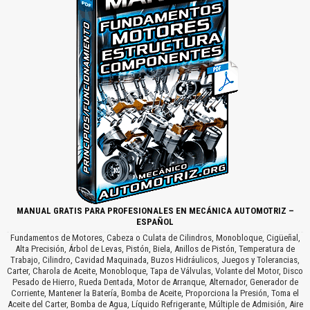
MANUAL GRATIS PARA PROFESIONALES EN MECÁNICA AUTOMOTRIZ –
ESPAÑOL
Fundamentos de Motores, Cabeza o Culata de Cilindros, Monobloque, Cigüeñal,
Alta Precisión, Árbol de Levas, Pistón, Biela, Anillos de Pistón, Temperatura de
Trabajo, Cilindro, Cavidad Maquinada, Buzos Hidráulicos, Juegos y Tolerancias,
Carter, Charola de Aceite, Monobloque, Tapa de Válvulas, Volante del Motor, Disco
Pesado de Hierro, Rueda Dentada, Motor de Arranque, Alternador, Generador de
Corriente, Mantener la Batería, Bomba de Aceite, Proporciona la Presión, Toma el
Aceite del Carter, Bomba de Agua, Líquido Refrigerante, Múltiple de Admisión, Aire