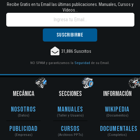
Recibe Gratis en tu Email las últimas publicaciones. Manuales, Cursos y
Vídeos...
31,886 Suscritos
NO SPAM y garantizamos la
Seguridad
de su Email.
MECÁNICA
SECCIONES
INFORMACIÓN
Nosotros
Manuales
Wikipedia
(Datos)
(Taller y Usuario)
(Documentos)
Publicidad
Cursos
Documentales
(Empresas)
(Archivos PPTs)
(Completos)