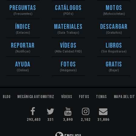
Preguntas
Catálogos
Motos
(Frecuentes)
(PDFs)
(Motocicletas)
Índice
Materiales
Descargar
(Enlaces)
(Guía Trabajo)
(Gratuitos)
Reportar
Vídeos
Libros
(Notificar)
(Alta Calidad FHD)
(Sin Registrarse)
Ayuda
Fotos
Gratis
(Online)
(Imágenes)
(Bajar)
Blog
Mecánica Automotriz
Vídeos
Fotos
Temas
Mapa del Sit
293,403
331
3,890
2,102
31,886