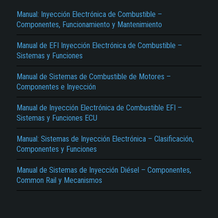
Manual: Inyección Electrónica de Combustible –
Componentes, Funcionamiento y Mantenimiento
Manual de EFI Inyección Electrónica de Combustible –
Sistemas y Funciones
Manual de Sistemas de Combustible de Motores –
Componentes e Inyección
El Título es incorrecto según el contenido.
Manual de Inyección Electrónica de Combustible EFI –
Texto o Imagen de portada son erróneos.
Sistemas y Funciones ECU
No carga o no se visualiza el contenido.
Manual: Sistemas de Inyección Electrónica – Clasificación,
Reportar otro tipo de error...
Componentes y Funciones
Manual de Sistemas de Inyección Diésel – Componentes,
Common Rail y Mecanismos