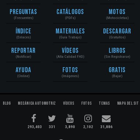
Preguntas
Catálogos
Motos
(Frecuentes)
(PDFs)
(Motocicletas)
Índice
Materiales
Descargar
(Enlaces)
(Guía Trabajo)
(Gratuitos)
Reportar
Vídeos
Libros
(Notificar)
(Alta Calidad FHD)
(Sin Registrarse)
Ayuda
Fotos
Gratis
(Online)
(Imágenes)
(Bajar)
Blog
Mecánica Automotriz
Vídeos
Fotos
Temas
Mapa del Sit
293,403
331
3,890
2,102
31,886