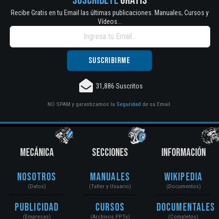
SUSCRÍBETE
GRATIS
Recibe Gratis en tu Email las últimas publicaciones. Manuales, Cursos y
Vídeos...
31,886 Suscritos
NO SPAM y garantizamos la
Seguridad
de su Email.
MECÁNICA
SECCIONES
INFORMACIÓN
Nosotros
Manuales
Wikipedia
(Datos)
(Taller y Usuario)
(Documentos)
Publicidad
Cursos
Documentales
(Empresas)
(Archivos PPTs)
(Completos)