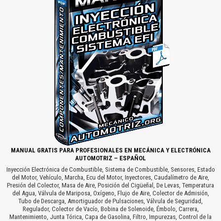
MANUAL GRATIS PARA PROFESIONALES EN MECÁNICA Y ELECTRÓNICA
AUTOMOTRIZ – ESPAÑOL
Inyección Electrónica de Combustible, Sistema de Combustible, Sensores, Estado
del Motor, Vehículo, Marcha, Ecu del Motor, Inyectores, Caudalímetro de Aire,
Presión del Colector, Masa de Aire, Posición del Cigüeñal, De Levas, Temperatura
del Agua, Válvula de Mariposa, Oxígeno, Flujo de Aire, Colector de Admisión,
Tubo de Descarga, Amortiguador de Pulsaciones, Válvula de Seguridad,
Regulador, Colector de Vacío, Bobina de Solenoide, Émbolo, Carrera,
Mantenimiento, Junta Tórica, Capa de Gasolina, Filtro, Impurezas, Control de la