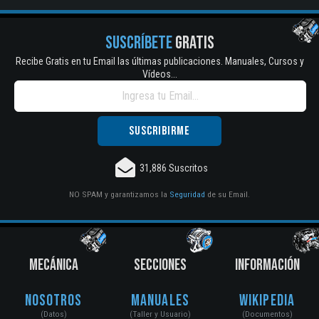
SUSCRÍBETE
GRATIS
Recibe Gratis en tu Email las últimas publicaciones. Manuales, Cursos y
Vídeos...
31,886 Suscritos
NO SPAM y garantizamos la
Seguridad
de su Email.
MECÁNICA
SECCIONES
INFORMACIÓN
Nosotros
Manuales
Wikipedia
(Datos)
(Taller y Usuario)
(Documentos)