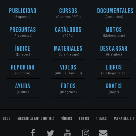
Publicidad
Cursos
Documentales
(Empresas)
(Archivos PPTs)
(Completos)
Preguntas
Catálogos
Motos
(Frecuentes)
(PDFs)
(Motocicletas)
Índice
Materiales
Descargar
(Enlaces)
(Guía Trabajo)
(Gratuitos)
Reportar
Vídeos
Libros
(Notificar)
(Alta Calidad FHD)
(Sin Registrarse)
Ayuda
Fotos
Gratis
(Online)
(Imágenes)
(Bajar)
Blog
Mecánica Automotriz
Vídeos
Fotos
Temas
Mapa del Sit