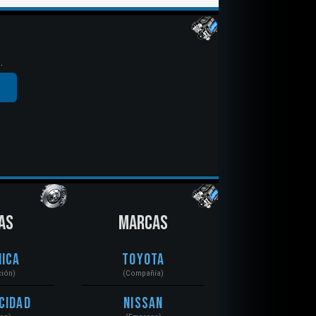
.
AS
MARCAS
ica
Toyota
ción)
(Compañía)
cidad
Nissan