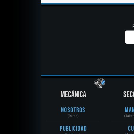
MECÁNICA
SEC
Nosotros
Ma
(Datos)
(Talle
Publicidad
C