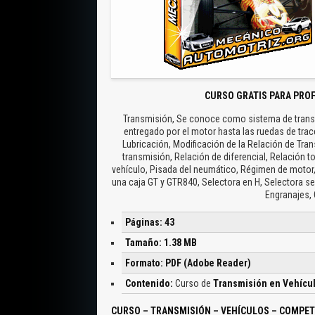
CURSO GRATIS PARA PRO
Transmisión, Se conoce como sistema de transm
entregado por el motor hasta las ruedas de trac
Lubricación, Modificación de la Relación de Tran
transmisión, Relación de diferencial, Relación 
vehículo, Pisada del neumático, Régimen de motor,
una caja GT y GTR840, Selectora en H, Selectora se
Engranajes, 
Páginas: 43
Tamaño: 1.38 MB
Formato: PDF (Adobe Reader)
Contenido:
Curso de
Transmisión en Vehícu
CURSO – TRANSMISIÓN – VEHÍCULOS – COMPET