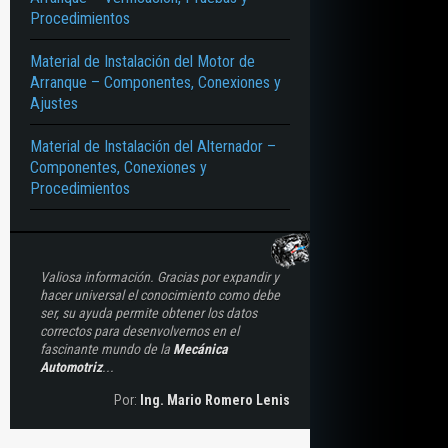
Procedimientos
Material de Instalación del Motor de
Arranque – Componentes, Conexiones y
Ajustes
Material de Instalación del Alternador –
Componentes, Conexiones y
Procedimientos
Valiosa información. Gracias por expandir y
hacer universal el conocimiento como debe
ser, su ayuda permite obtener los datos
correctos para desenvolvernos en el
fascinante mundo de la
Mecánica
Automotriz
...
Por:
Ing. Mario Romero Lenis