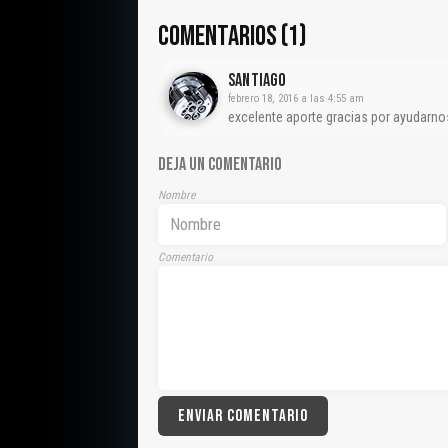
COMENTARIOS (1)
Santiago
febrero 18, 2016 a las 4:55 am
excelente aporte gracias por ayudarno
DEJA UN COMENTARIO
Nombre
Comentario