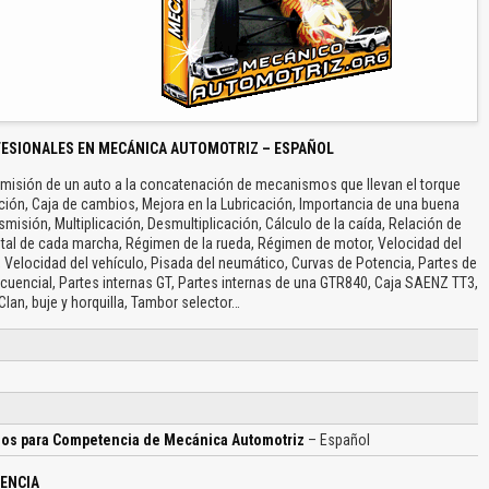
FESIONALES EN MECÁNICA AUTOMOTRIZ – ESPAÑOL
isión de un auto a la concatenación de mecanismos que llevan el torque
ción, Caja de cambios, Mejora en la Lubricación, Importancia de una buena
smisión, Multiplicación, Desmultiplicación, Cálculo de la caída, Relación de
total de cada marcha, Régimen de la rueda, Régimen de motor, Velocidad del
 Velocidad del vehículo, Pisada del neumático, Curvas de Potencia, Partes de
cuencial, Partes internas GT, Partes internas de una GTR840, Caja SAENZ TT3,
Clan, buje y horquilla, Tambor selector…
los para Competencia de Mecánica Automotriz
– Español
ENCIA