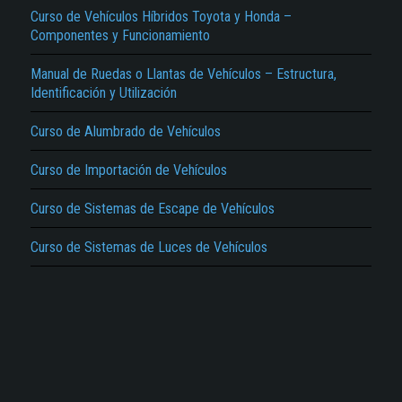
Curso de Vehículos Híbridos Toyota y Honda –
Componentes y Funcionamiento
Manual de Ruedas o Llantas de Vehículos – Estructura,
Identificación y Utilización
Curso de Alumbrado de Vehículos
El Título es incorrecto según el contenido.
Texto o Imagen de portada son erróneos.
Curso de Importación de Vehículos
No carga o no se visualiza el contenido.
Curso de Sistemas de Escape de Vehículos
Reportar otro tipo de error...
Curso de Sistemas de Luces de Vehículos