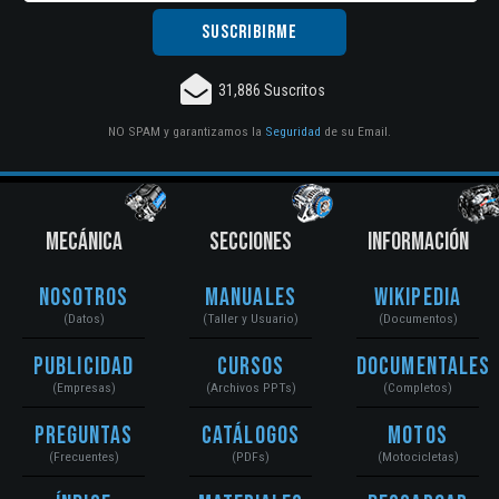
31,886 Suscritos
NO SPAM y garantizamos la
Seguridad
de su Email.
MECÁNICA
SECCIONES
INFORMACIÓN
Nosotros
Manuales
Wikipedia
(Datos)
(Taller y Usuario)
(Documentos)
Publicidad
Cursos
Documentales
(Empresas)
(Archivos PPTs)
(Completos)
Preguntas
Catálogos
Motos
(Frecuentes)
(PDFs)
(Motocicletas)