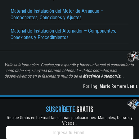
Material de Instalación del Motor de Arranque –
Componentes, Conexiones y Ajustes
Material de Instalación del Alternador – Componentes,
Conexiones y Procedimientos
Valiosa información. Gracias por expandir y hacer universal el conocimiento
como debe ser, su ayuda permite obtener los datos correctos para
desenvolvernos en el fascinante mundo de la
Mecánica Automotriz
...
Por:
Ing. Mario Romero Lenis
SUSCRÍBETE
GRATIS
Recibe Gratis en tu Email las últimas publicaciones. Manuales, Cursos y
Vídeos...