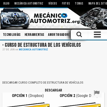
BLOG
MECÁNICA AUTOMOTRIZ
VÍDEOS
FOTOS
TEMAS
MAPA DEL SITI
Tecnologías
Herramientas
Amortiguadores
Ingeniería
Bombas
CURSO DE ESTRUCTURA DE LOS VEHÍCULOS
27
DE
JUN
en
MECÁNICA AUTOMOTRIZ
DESCARGAR CURSO COMPLETO DE ESTRUCTURA DE VEHÍCULOS
DESCARGAR
OPCIÓN 1
(Dropbox)
OPCIÓN 2
(Google Drive)