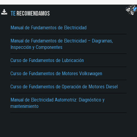
TE
RECOMENDAMOS
Manual de Fundamentos de Electricidad
Manual de Fundamentos de Electricidad – Diagramas,
Inspección y Componentes
El Título es incorrecto según el contenido.
Curso de Fundamentos de Lubricación
Texto o Imagen de portada son erróneos.
Curso de Fundamentos de Motores Volkswagen
No carga o no se visualiza el contenido.
Curso de Fundamentos de Operación de Motores Diesel
Reportar otro tipo de error...
Manual de Electricidad Automotriz: Diagnóstico y
mantenimiento