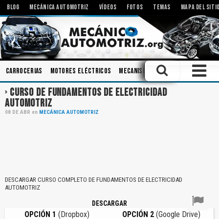
BLOG
MECÁNICA AUTOMOTRIZ
VÍDEOS
FOTOS
TEMAS
MAPA DEL SITI
Carrocerias
Motores Eléctricos
Mecanismos
Amortiguadores
CURSO DE FUNDAMENTOS DE ELECTRICIDAD
AUTOMOTRIZ
08
DE
ABR
en
MECÁNICA AUTOMOTRIZ
DESCARGAR CURSO COMPLETO DE FUNDAMENTOS DE ELECTRICIDAD
AUTOMOTRIZ
DESCARGAR
OPCIÓN 1
(Dropbox)
OPCIÓN 2
(Google Drive)