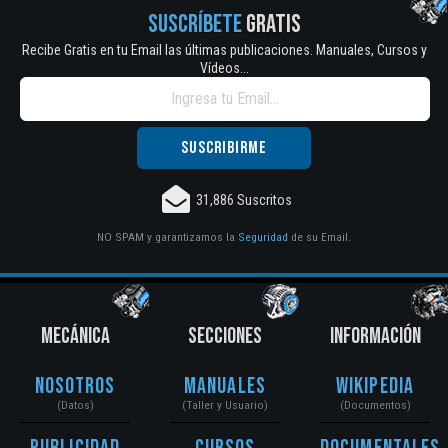
SUSCRÍBETE
GRATIS
Recibe Gratis en tu Email las últimas publicaciones. Manuales, Cursos y
Vídeos...
31,886 Suscritos
NO SPAM y garantizamos la
Seguridad
de su Email.
MECÁNICA
SECCIONES
INFORMACIÓN
Nosotros
Manuales
Wikipedia
(Datos)
(Taller y Usuario)
(Documentos)