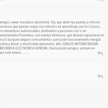
amigos, www. mecánico automotriz. Org. que abren las puertas y ofrecen
ersonas que quieran seguir sus métodos de aprendizaje, por los Cursos,
os interactivos audiovisuales, destinados a personas con o sin
ntenimiento Preventivo, con manejo defensivo, que desean capacitarse en
l y/o busquen adquirir conocimientos acerca del funcionamiento integral
olina y diesel, y electricidad automotriz. atte; CARLOS ANTONIO MOLINA.
MECÁNICA ELECTRONICA GENERAL, Hasta pronto amigos, siempre en
 por este enlace ………….