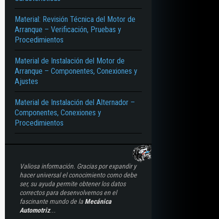
Material: Revisión Técnica del Motor de
Arranque – Verificación, Pruebas y
Procedimientos
OMPONENTES – FLUIDOS – PRUEBAS – ESQUEMAS – INSPECCIÓN – SENSORE
Material de Instalación del Motor de
Arranque – Componentes, Conexiones y
Ajustes
Material de Instalación del Alternador –
Componentes, Conexiones y
Procedimientos
Valiosa información. Gracias por expandir y
hacer universal el conocimiento como debe
ser, su ayuda permite obtener los datos
correctos para desenvolvernos en el
fascinante mundo de la
Mecánica
Automotriz
...