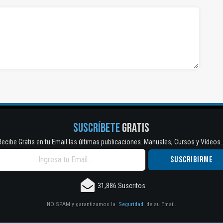
SUSCRÍBETE
GRATIS
Recibe Gratis en tu Email las últimas publicaciones. Manuales, Cursos y Vídeos..
31,886 Suscritos
NO SPAM y garantizamos la
Seguridad
de su Email.