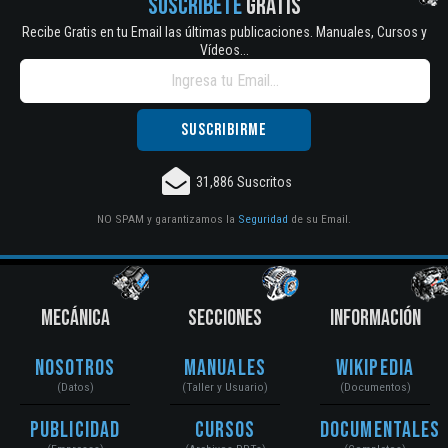
SUSCRÍBETE
GRATIS
Recibe Gratis en tu Email las últimas publicaciones. Manuales, Cursos y
Vídeos...
31,886 Suscritos
NO SPAM y garantizamos la
Seguridad
de su Email.
MECÁNICA
SECCIONES
INFORMACIÓN
Nosotros
Manuales
Wikipedia
(Datos)
(Taller y Usuario)
(Documentos)
Publicidad
Cursos
Documentales