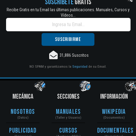
SUSCRÍBETE
GRATIS
Recibe Gratis en tu Email las últimas publicaciones. Manuales, Cursos y
Vídeos...
31,886 Suscritos
NO SPAM y garantizamos la
Seguridad
de su Email.
MECÁNICA
SECCIONES
INFORMACIÓN
Nosotros
Manuales
Wikipedia
(Datos)
(Taller y Usuario)
(Documentos)
Publicidad
Cursos
Documentales