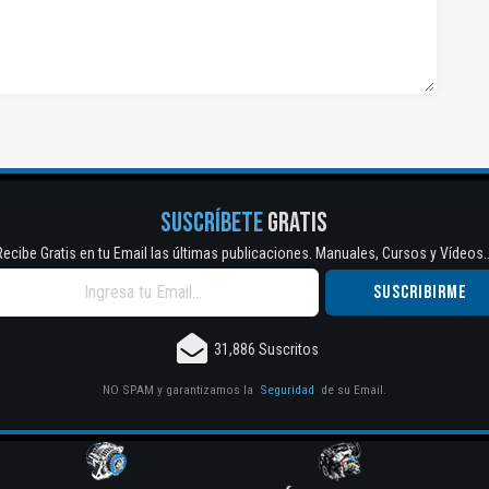
SUSCRÍBETE
GRATIS
Recibe Gratis en tu Email las últimas publicaciones. Manuales, Cursos y Vídeos..
31,886 Suscritos
NO SPAM y garantizamos la
Seguridad
de su Email.