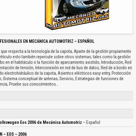
FESIONALES EN MECÁNICA AUTOMOTRIZ – ESPAÑOL
ue respecta a la tecnología de la capota, Aparte de la gestión propiamente
 vehículo esto también repercute sobre otros sistemas, tales como la gestión
obo en el habitáculo o la función de aparcamiento asistido, Introducción, Red
mentación de tensión, Interconexión en red de bus de datos, Red de a bordo en
o electrohidráulico de la capota, Asientos eléctricos easy entry, Protección
n, Sistema conceptual de antenas, Servicio, Estrategias de funciones de
ncia, Pruebe sus conocimientos…
Volkswagen Eos 2006 de Mecánica Automotriz
– Español
 – EOS – 2006