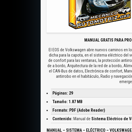
MANUAL GRATIS PARA PRO
El EOS de Volkswagen abre nuevos caminos en lo q
dicha para la capota, en el sistema eléctrico del
de confort para las ventanas, la protección antirr
de a bordo, Arquitectura de la red de a bordo, Ali
el CAN-Bus de datos, Electrónica de confort, Mand
antirrobo en el habitáculo, Radio y navegació
emerge
Páginas: 29
Tamaño: 1.87 MB
Formato: PDF (Adobe Reader)
Contenido:
Manual de
Sistema Eléctrico de 
MANUAL – SISTEMA – ELÉCTRICO – VOLKSWAGEN