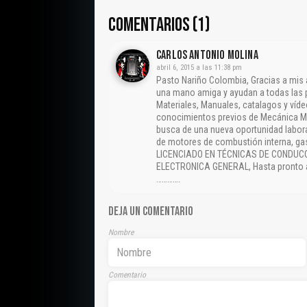
COMENTARIOS (1)
CARLOS ANTONIO MOLINA
abril 6, 2015 a las 11:38 pm
Pasto Nariño Colombia, Gracias a mis 
una mano amiga y ayudan a todas las p
Materiales, Manuales, catalagos y víde
conocimientos previos de Mecánica Ma
busca de una nueva oportunidad labora
de motores de combustión interna, gas
LICENCIADO EN TÉCNICAS DE CONDUC
ELECTRONICA GENERAL, Hasta pronto am
………….
DEJA UN COMENTARIO
Nombre
Comentario