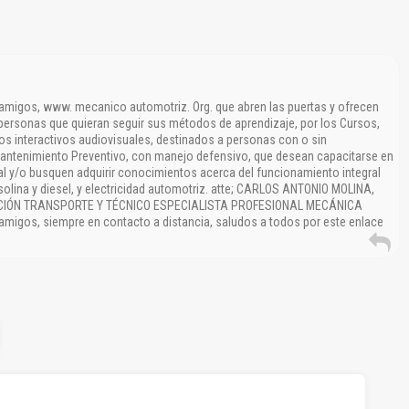
amigos, www. mecanico automotriz. Org. que abren las puertas y ofrecen
ersonas que quieran seguir sus métodos de aprendizaje, por los Cursos,
os interactivos audiovisuales, destinados a personas con o sin
ntenimiento Preventivo, con manejo defensivo, que desean capacitarse en
l y/o busquen adquirir conocimientos acerca del funcionamiento integral
olina y diesel, y electricidad automotriz. atte; CARLOS ANTONIO MOLINA,
CIÓN TRANSPORTE Y TÉCNICO ESPECIALISTA PROFESIONAL MECÁNICA
igos, siempre en contacto a distancia, saludos a todos por este enlace