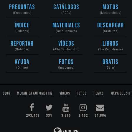
Preguntas
Catálogos
Motos
(Frecuentes)
(PDFs)
(Motocicletas)
Índice
Materiales
Descargar
(Enlaces)
(Guía Trabajo)
(Gratuitos)
Reportar
Vídeos
Libros
(Notificar)
(Alta Calidad FHD)
(Sin Registrarse)
Ayuda
Fotos
Gratis
(Online)
(Imágenes)
(Bajar)
Blog
Mecánica Automotriz
Vídeos
Fotos
Temas
Mapa del Sit
293,403
331
3,890
2,102
31,886
English