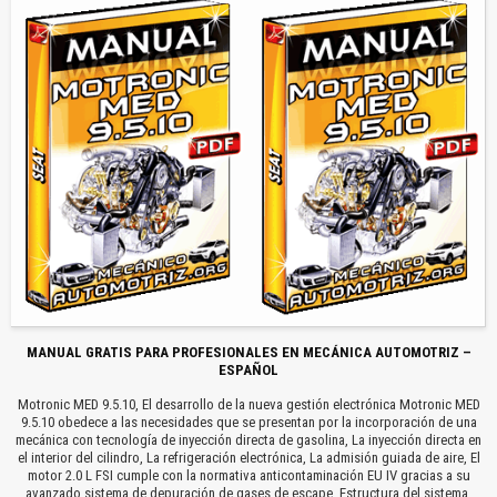
MANUAL GRATIS PARA PROFESIONALES EN MECÁNICA AUTOMOTRIZ –
ESPAÑOL
Motronic MED 9.5.10, El desarrollo de la nueva gestión electrónica Motronic MED
9.5.10 obedece a las necesidades que se presentan por la incorporación de una
mecánica con tecnología de inyección directa de gasolina, La inyección directa en
el interior del cilindro, La refrigeración electrónica, La admisión guiada de aire, El
motor 2.0 L FSI cumple con la normativa anticontaminación EU IV gracias a su
avanzado sistema de depuración de gases de escape, Estructura del sistema,