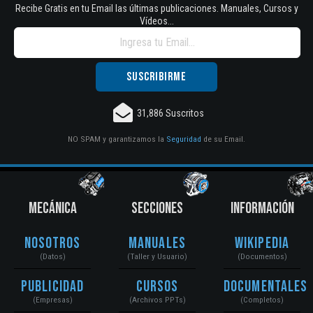
Recibe Gratis en tu Email las últimas publicaciones. Manuales, Cursos y
Vídeos...
31,886 Suscritos
NO SPAM y garantizamos la
Seguridad
de su Email.
MECÁNICA
SECCIONES
INFORMACIÓN
Nosotros
Manuales
Wikipedia
(Datos)
(Taller y Usuario)
(Documentos)
Publicidad
Cursos
Documentales
(Empresas)
(Archivos PPTs)
(Completos)