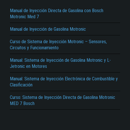
Manual de Inyección Directa de Gasolina con Bosch
Motronic Med 7
Manual de Inyección de Gasolina Motronic
Curso de Sistema de Inyección Motronic – Sensores,
Circuitos y Funcionamiento
El Título es incorrecto según el contenido.
Manual: Sistema de Inyección de Gasolina Motronic y L-
Texto o Imagen de portada son erróneos.
Jetronic en Motores
No carga o no se visualiza el contenido.
Manual: Sistema de Inyección Electrónica de Combustible y
Clasificación
Reportar otro tipo de error...
Curso: Sistema de Inyección Directa de Gasolina Motronic
MED 7 Bosch