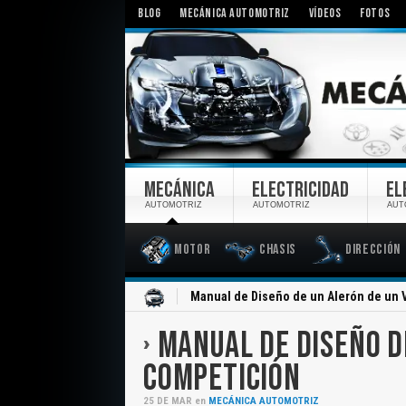
BLOG
MECÁNICA AUTOMOTRIZ
VÍDEOS
FOTOS
MECÁNICA
ELECTRICIDAD
EL
AUTOMOTRIZ
AUTOMOTRIZ
AUT
Motor
Chasis
Dirección
Inicio
Manual de Diseño de un Alerón de un 
MANUAL DE DISEÑO D
COMPETICIÓN
25
DE
MAR
en
MECÁNICA AUTOMOTRIZ