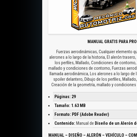
MANUAL GRATIS PARA PRO
Fuerzas aerodinámicas, Cualquier elemento qu
alerones a lo largo de la historia, El alerón trasero
los perfiles, Mallado, Condiciones de contorno,
mallado y condiciones de contorno, Fuerzas aerodi
llamada aerodinámica, Los alerones a lo largo de la 
spoiler delantero, Dibujo de los perfiles, Malla
Creación de la geometría, mallado y
Páginas: 29
Tamaño: 1.63 MB
Formato: PDF (Adobe Reader)
Contenido:
Manual de
Diseño de un Alerón d
MANUAL – DISEÑO – ALERÓN – VEHÍCULO – CO