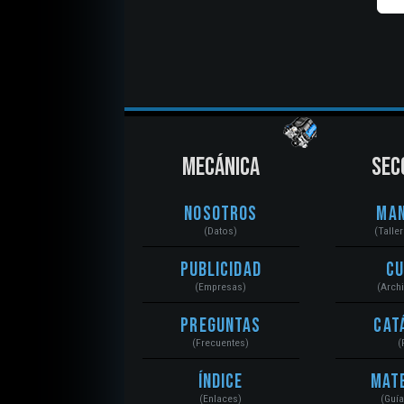
MECÁNICA
SEC
Nosotros
Ma
(Datos)
(Talle
Publicidad
C
(Empresas)
(Arch
Preguntas
Cat
(Frecuentes)
(
Índice
Mat
(Enlaces)
(Guí