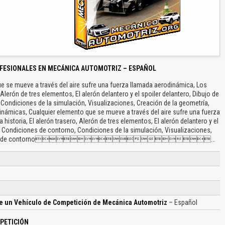
FESIONALES EN MECÁNICA AUTOMOTRIZ – ESPAÑOL
e se mueve a través del aire sufre una fuerza llamada aerodinámica, Los
, Alerón de tres elementos, El alerón delantero y el spoiler delantero, Dibujo de
 Condiciones de la simulación, Visualizaciones, Creación de la geometría,
námicas, Cualquier elemento que se mueve a través del aire sufre una fuerza
historia, El alerón trasero, Alerón de tres elementos, El alerón delantero y el
do, Condiciones de contorno, Condiciones de la simulación, Visualizaciones,
 condiciones de contorno…
e un Vehículo de Competición de Mecánica Automotriz
– Español
MPETICIÓN