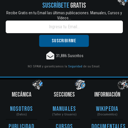
SUSCRÍBETE
GRATIS
Recibe Gratis en tu Email las últimas publicaciones. Manuales, Cursos y
Vídeos...
31,886 Suscritos
NO SPAM y garantizamos la
Seguridad
de su Email.
MECÁNICA
SECCIONES
INFORMACIÓN
Nosotros
Manuales
Wikipedia
(Datos)
(Taller y Usuario)
(Documentos)
Publicidad
Cursos
Documentales