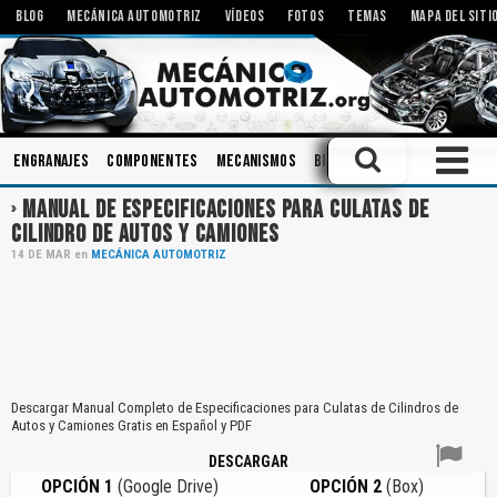
BLOG
MECÁNICA AUTOMOTRIZ
VÍDEOS
FOTOS
TEMAS
MAPA DEL SITI
Engranajes
Componentes
Mecanismos
Bielas
Modificaciones
MANUAL DE ESPECIFICACIONES PARA CULATAS DE
CILINDRO DE AUTOS Y CAMIONES
14
DE
MAR
en
MECÁNICA AUTOMOTRIZ
Descargar Manual Completo de Especificaciones para Culatas de Cilindros de
Autos y Camiones Gratis en Español y PDF
DESCARGAR
OPCIÓN 1
(Google Drive)
OPCIÓN 2
(Box)