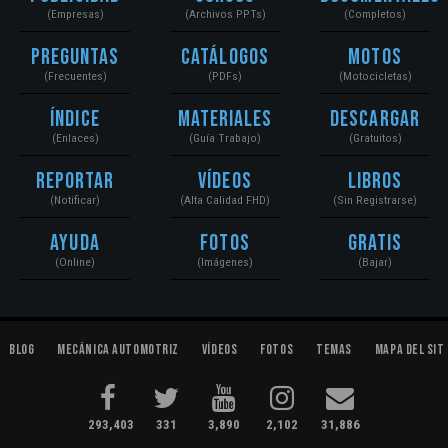
(Empresas)
(Archivos PPTs)
(Completos)
Preguntas
Catálogos
Motos
(Frecuentes)
(PDFs)
(Motocicletas)
Índice
Materiales
Descargar
(Enlaces)
(Guía Trabajo)
(Gratuitos)
Reportar
Vídeos
Libros
(Notificar)
(Alta Calidad FHD)
(Sin Registrarse)
Ayuda
Fotos
Gratis
(Online)
(Imágenes)
(Bajar)
Blog
Mecánica Automotriz
Vídeos
Fotos
Temas
Mapa del Sit
293,403
331
3,890
2,102
31,886