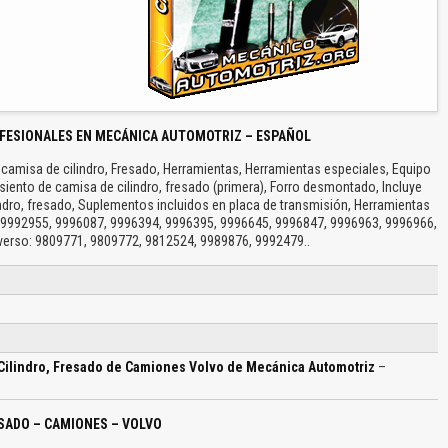
FESIONALES EN MECÁNICA AUTOMOTRIZ – ESPAÑOL
camisa de cilindro, Fresado, Herramientas, Herramientas especiales, Equipo
siento de camisa de cilindro, fresado (primera), Forro desmontado, Incluye
ndro, fresado, Suplementos incluidos en placa de transmisión, Herramientas
 9992955, 9996087, 9996394, 9996395, 9996645, 9996847, 9996963, 9996966,
verso: 9809771, 9809772, 9812524, 9989876, 9992479..
Cilindro, Fresado de Camiones Volvo de Mecánica Automotriz
–
ESADO – CAMIONES – VOLVO