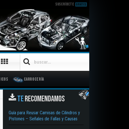
SUSCRÍBETE
GRATIS
icos
Carrocería
TE
RECOMENDAMOS
Guía para Reusar Camisas de Cilindros y
Pistones – Señales de Fallas y Causas