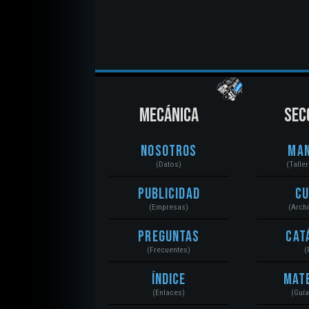
MECÁNICA
SEC
Nosotros
Ma
(Datos)
(Talle
Publicidad
C
(Empresas)
(Arch
Preguntas
Cat
(Frecuentes)
(
Índice
Mat
(Enlaces)
(Guí