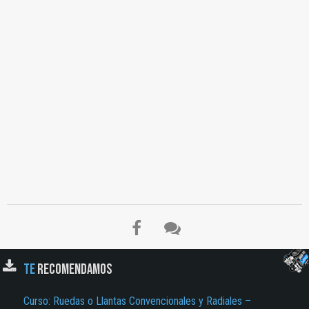
TE
RECOMENDAMOS
Curso: Ruedas o Llantas Convencionales y Radiales –