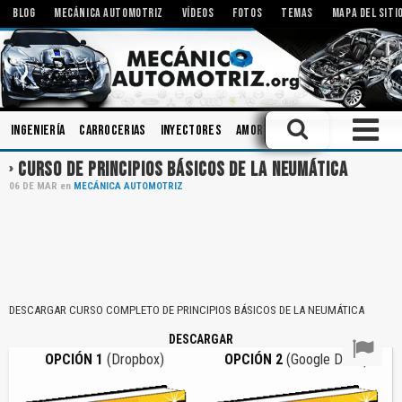
BLOG
MECÁNICA AUTOMOTRIZ
VÍDEOS
FOTOS
TEMAS
MAPA DEL SITI
Ingeniería
Carrocerias
Inyectores
Amortiguadores
Tecnología
CURSO DE PRINCIPIOS BÁSICOS DE LA NEUMÁTICA
06
DE
MAR
en
MECÁNICA AUTOMOTRIZ
DESCARGAR CURSO COMPLETO DE PRINCIPIOS BÁSICOS DE LA NEUMÁTICA
DESCARGAR
OPCIÓN 1
(Dropbox)
OPCIÓN 2
(Google Drive)