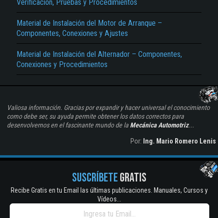
Verificación, Pruebas y Procedimientos
Material de Instalación del Motor de Arranque –
Componentes, Conexiones y Ajustes
Material de Instalación del Alternador – Componentes,
Conexiones y Procedimientos
Valiosa información. Gracias por expandir y hacer universal el conocimiento
como debe ser, su ayuda permite obtener los datos correctos para
desenvolvernos en el fascinante mundo de la
Mecánica Automotriz
...
Por:
Ing. Mario Romero Lenis
SUSCRÍBETE
GRATIS
Recibe Gratis en tu Email las últimas publicaciones. Manuales, Cursos y
Vídeos...