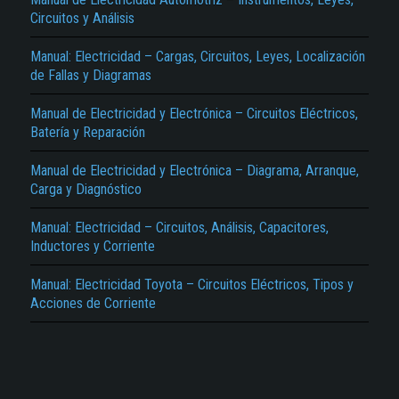
Circuitos y Análisis
Manual: Electricidad – Cargas, Circuitos, Leyes, Localización
de Fallas y Diagramas
Manual de Electricidad y Electrónica – Circuitos Eléctricos,
Batería y Reparación
El Título es incorrecto según el contenido.
Manual de Electricidad y Electrónica – Diagrama, Arranque,
Carga y Diagnóstico
Texto o Imagen de portada son erróneos.
No carga o no se visualiza el contenido.
Manual: Electricidad – Circuitos, Análisis, Capacitores,
Inductores y Corriente
Reportar otro tipo de error...
Manual: Electricidad Toyota – Circuitos Eléctricos, Tipos y
Acciones de Corriente