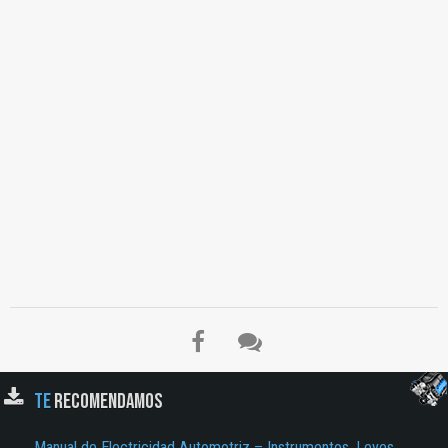
Sensor de PMS…
TE
RECOMENDAMOS
Manual de Electricidad Automotriz – Instrumentos, Leyes,