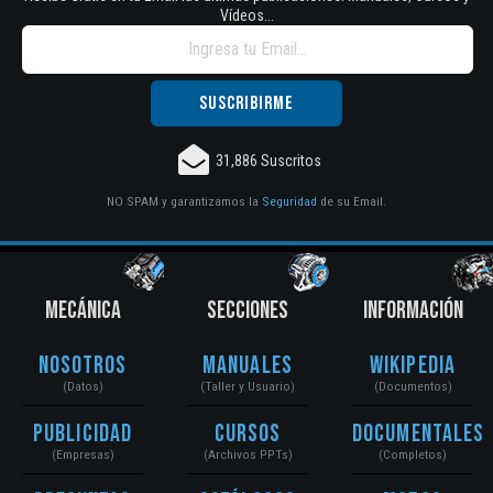
Vídeos...
31,886 Suscritos
NO SPAM y garantizamos la
Seguridad
de su Email.
MECÁNICA
SECCIONES
INFORMACIÓN
Nosotros
Manuales
Wikipedia
(Datos)
(Taller y Usuario)
(Documentos)
Publicidad
Cursos
Documentales
(Empresas)
(Archivos PPTs)
(Completos)