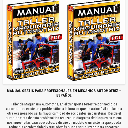
MANUAL GRATIS PARA PROFESIONALES EN MECÁNICA AUTOMOTRIZ –
ESPAÑOL
Taller de Maquinaria Automotriz, En el transporte terrestre por medio de
automotores existe una problemática a la hora en que un automóvil adelanta a
otra ocasionando así la mayor cantidad de accidentes en carreteras, Desde el
punto de vista de esta problemática realizar un diagrama de bloques en el cual
nos muestre las causas-efectos, y diseñe un modelo o un sistema que pueda
reducir la accidentalidad y que además pueda ser utilizado para encontrar