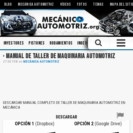
BLOG
MECÁNICA AUTOMOTRIZ
VÍDEOS
FOTOS
TEMAS
MAPA DEL SITI
Inyectores
Pistones
Rodamientos
Ingeniería
Motores Eléctric
MANUAL DE TALLER DE MAQUINARIA AUTOMOTRIZ
27
DE
FEB
en
MECÁNICA AUTOMOTRIZ
DESCARGAR MANUAL COMPLETO DE TALLER DE MAQUINARIA AUTOMOTRIZ EN
MECÁNICA
DESCARGAR
OPCIÓN 1
(Dropbox)
OPCIÓN 2
(Google Drive)