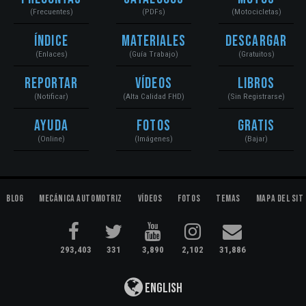
(Frecuentes)
(PDFs)
(Motocicletas)
Índice
Materiales
Descargar
(Enlaces)
(Guía Trabajo)
(Gratuitos)
Reportar
Vídeos
Libros
(Notificar)
(Alta Calidad FHD)
(Sin Registrarse)
Ayuda
Fotos
Gratis
(Online)
(Imágenes)
(Bajar)
Blog
Mecánica Automotriz
Vídeos
Fotos
Temas
Mapa del Sit
293,403
331
3,890
2,102
31,886
English