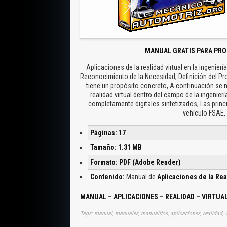
MANUAL GRATIS PARA PRO
Aplicaciones de la realidad virtual en la ingeni
Reconocimiento de la Necesidad, Definición del Pro
tiene un propósito concreto, A continuación se m
realidad virtual dentro del campo de la ingenier
completamente digitales sintetizados, Las princip
vehículo FSAE,
Páginas: 17
Tamaño: 1.31 MB
Formato: PDF (Adobe Reader)
Contenido:
Manual de
Aplicaciones de la Rea
MANUAL – APLICACIONES – REALIDAD – VIRTUA
Tags: manual, manuales, manualitos, aplicaciones, realidad, v