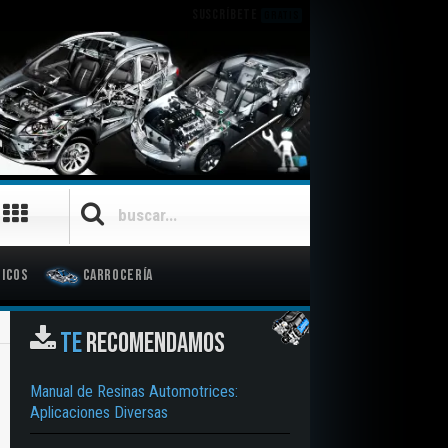
SUSCRÍBETE
GRATIS
icos
Carrocería
TE
RECOMENDAMOS
Manual de Resinas Automotrices:
Aplicaciones Diversas