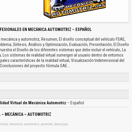
FESIONALES EN MECÁNICA AUTOMOTRIZ – ESPAÑOL
ería mecánica y automotriz, Resumen, El diseño conceptual del vehículo FSAE,
blema, Síntesis, Análisis y Optimización, Evaluación, Presentación, El Diseño
uestra el Diseño de los diferentes sistemas que debe incluir el vehículo, La
ía, Los sistemas de realidad virtual sumergen al usuario dentro de entornos
ales características de la realidad virtual, Visualización tridimensional del
 Conclusiones del proyecto fórmula SAE…
lidad Virtual de Mecánica Automotriz
– Español
L – MECÁNICA – AUTOMOTRIZ
irtual, mecanica, automotriz, aprender, descargas