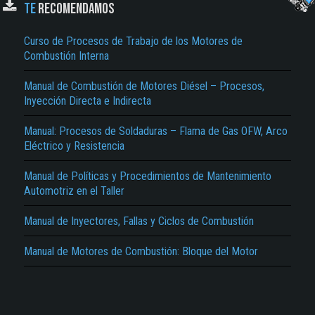
TE
RECOMENDAMOS
Curso de Procesos de Trabajo de los Motores de
Combustión Interna
Manual de Combustión de Motores Diésel – Procesos,
Inyección Directa e Indirecta
Manual: Procesos de Soldaduras – Flama de Gas OFW, Arco
El Título es incorrecto según el contenido.
Eléctrico y Resistencia
Texto o Imagen de portada son erróneos.
Manual de Políticas y Procedimientos de Mantenimiento
No carga o no se visualiza el contenido.
Automotriz en el Taller
Reportar otro tipo de error...
Manual de Inyectores, Fallas y Ciclos de Combustión
Manual de Motores de Combustión: Bloque del Motor