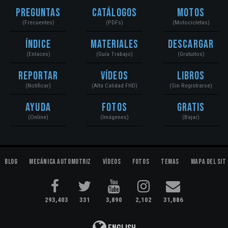
Preguntas
Catálogos
Motos
(Frecuentes)
(PDFs)
(Motocicletas)
Índice
Materiales
Descargar
(Enlaces)
(Guía Trabajo)
(Gratuitos)
Reportar
Vídeos
Libros
(Notificar)
(Alta Calidad FHD)
(Sin Registrarse)
Ayuda
Fotos
Gratis
(Online)
(Imágenes)
(Bajar)
Blog
Mecánica Automotriz
Vídeos
Fotos
Temas
Mapa del Sit
293,403
331
3,890
2,102
31,886