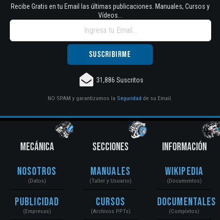
Recibe Gratis en tu Email las últimas publicaciones. Manuales, Cursos y
Vídeos...
31,886 Suscritos
NO SPAM y garantizamos la
Seguridad
de su Email.
MECÁNICA
SECCIONES
INFORMACIÓN
Nosotros
Manuales
Wikipedia
(Datos)
(Taller y Usuario)
(Documentos)
Publicidad
Cursos
Documentales
(Empresas)
(Archivos PPTs)
(Completos)