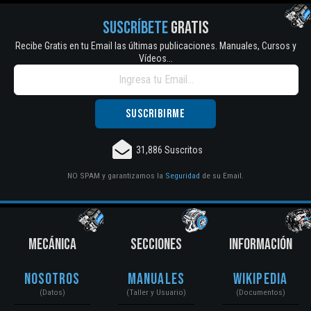
SUSCRÍBETE
GRATIS
Recibe Gratis en tu Email las últimas publicaciones. Manuales, Cursos y
Vídeos...
31,886 Suscritos
NO SPAM y garantizamos la
Seguridad
de su Email.
MECÁNICA
SECCIONES
INFORMACIÓN
Nosotros
Manuales
Wikipedia
(Datos)
(Taller y Usuario)
(Documentos)