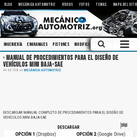
BLOG
MECÁNICA AUTOMOTRIZ
VÍDEOS
FOTOS
TEMAS
MAPA DEL SITI
Ingeniería
Engranajes
Pistones
Modificaciones
Amortiguadores
MANUAL DE PROCEDIMIENTOS PARA EL DISEÑO DE
VEHÍCULOS MINI BAJA-SAE
06
DE
FEB
en
MECÁNICA AUTOMOTRIZ
DESCARGAR MANUAL COMPLETO DE PROCEDIMIENTOS PARA EL DISEÑO DE
VEHÍCULOS MINI BAJA-SAE
DESCARGAR
OPCIÓN 1
(Dropbox)
OPCIÓN 2
(Google Drive)