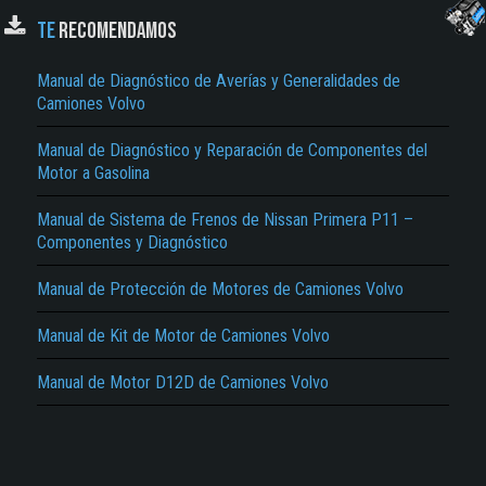
TE
RECOMENDAMOS
Manual de Diagnóstico de Averías y Generalidades de
Camiones Volvo
Manual de Diagnóstico y Reparación de Componentes del
Motor a Gasolina
El Título es incorrecto según el contenido.
Manual de Sistema de Frenos de Nissan Primera P11 –
Texto o Imagen de portada son erróneos.
Componentes y Diagnóstico
No carga o no se visualiza el contenido.
Manual de Protección de Motores de Camiones Volvo
Reportar otro tipo de error...
Manual de Kit de Motor de Camiones Volvo
Manual de Motor D12D de Camiones Volvo