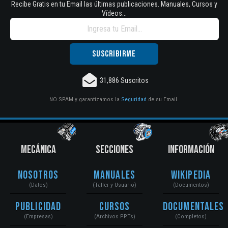
Recibe Gratis en tu Email las últimas publicaciones. Manuales, Cursos y
Vídeos...
31,886 Suscritos
NO SPAM y garantizamos la
Seguridad
de su Email.
MECÁNICA
SECCIONES
INFORMACIÓN
Nosotros
Manuales
Wikipedia
(Datos)
(Taller y Usuario)
(Documentos)
Publicidad
Cursos
Documentales
(Empresas)
(Archivos PPTs)
(Completos)