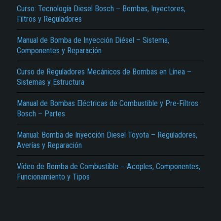
Curso: Tecnología Diesel Bosch – Bombas, Inyectores,
Filtros y Reguladores
Manual de Bomba de Inyección Diésel – Sistema,
Componentes y Reparación
Curso de Reguladores Mecánicos de Bombas en Línea –
Sistemas y Estructura
El Título es incorrecto según el contenido.
Manual de Bombas Eléctricas de Combustible y Pre-Filtros
Texto o Imagen de portada son erróneos.
Bosch – Partes
No carga o no se visualiza el contenido.
Manual: Bomba de Inyección Diesel Toyota – Reguladores,
Averías y Reparación
Reportar otro tipo de error...
Vídeo de Bomba de Combustible – Acoples, Componentes,
Funcionamiento y Tipos