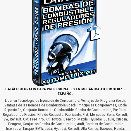
CATÁLOGO GRATIS PARA PROFESIONALES EN MECÁNICA AUTOMOTRIZ –
ESPAÑOL
Líder en Tecnología de Inyección de Combustible, Ventajas del Programa Bosch,
Ventajas de las Bombas de Combustible Bosch, Principales Componentes, Kit de
Reposición, Conjunto Bomba de Combustible, Bomba de Combustible, Pre filtro,
Regulador de Presión, Kits de Repuesto, Fabricante, Fiat, Mercedes- Benz, Renault,
VW, Renault, GM, Pre-Filtro, Kit, Toyota, Daewoo, Mazda, Hyundai, Suzuki, Citroën,
Peugeot, Conjuntos Bomba de Combustible, Audi, Bombas de Combustible
Internas al Tanque, BMW, Lada, Hyundai, Renault, Alfa Romeo, Daewoo, Honda,