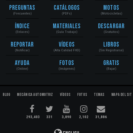
Preguntas
Catálogos
Motos
(Frecuentes)
(PDFs)
(Motocicletas)
Índice
Materiales
Descargar
(Enlaces)
(Guía Trabajo)
(Gratuitos)
Reportar
Vídeos
Libros
(Notificar)
(Alta Calidad FHD)
(Sin Registrarse)
Ayuda
Fotos
Gratis
(Online)
(Imágenes)
(Bajar)
Blog
Mecánica Automotriz
Vídeos
Fotos
Temas
Mapa del Sit
293,403
331
3,890
2,102
31,886