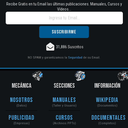
Recibe Gratis en tu Email las últimas publicaciones. Manuales, Cursos y
Vídeos...
31,886 Suscritos
NO SPAM y garantizamos la
Seguridad
de su Email.
MECÁNICA
SECCIONES
INFORMACIÓN
Nosotros
Manuales
Wikipedia
(Datos)
(Taller y Usuario)
(Documentos)
Publicidad
Cursos
Documentales
(Empresas)
(Archivos PPTs)
(Completos)