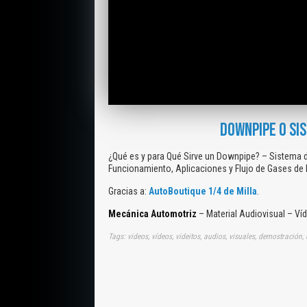
DOWNPIPE O SI
¿Qué es y para Qué Sirve un Downpipe? – Sistema 
Funcionamiento, Aplicaciones y Flujo de Gases de
Gracias a:
AutoBoutique 1/4 de Milla
.
Mecánica Automotriz
– Material Audiovisual – Ví