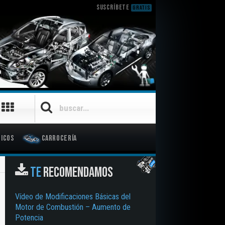
SUSCRÍBETE
GRATIS
icos
Carrocería
TE
RECOMENDAMOS
Vídeo de Modificaciones Básicas del
Motor de Combustión – Aumento de
Potencia