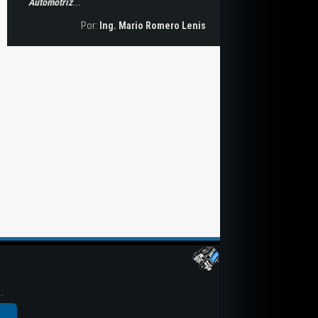
Automotriz
...
Por:
Ing. Mario Romero Lenis
.