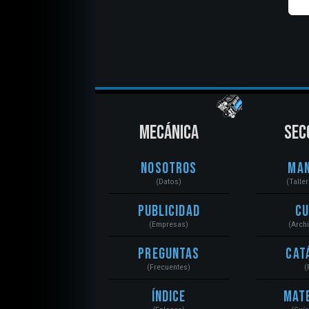
MECÁNICA
SEC
Nosotros
Ma
(Datos)
(Talle
Publicidad
C
(Empresas)
(Arch
Preguntas
Cat
(Frecuentes)
(
Índice
Mat