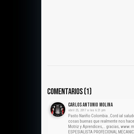
COMENTARIOS (1)
CARLOS ANTONIO MOLINA
abril 25, 2017 a las 6:21 pm
Pasto Nariño Colombia…Cord ial saludo
cosas buenas que realmente nos hace
Motriz y Aprendices,… gracias, www.
ESPESIALISTA PROFECIONAL MECANIC