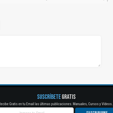
SUSCRÍBETE
GRATIS
Recibe Gratis en tu Email las últimas publicaciones. Manuales, Cursos y Vídeos..