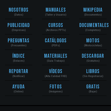
Nosotros
Manuales
Wikipedia
(Datos)
(Taller y Usuario)
(Documentos)
Publicidad
Cursos
Documentales
(Empresas)
(Archivos PPTs)
(Completos)
Preguntas
Catálogos
Motos
(Frecuentes)
(PDFs)
(Motocicletas)
Índice
Materiales
Descargar
(Enlaces)
(Guía Trabajo)
(Gratuitos)
Reportar
Vídeos
Libros
(Notificar)
(Alta Calidad FHD)
(Sin Registrarse)
Ayuda
Fotos
Gratis
(Online)
(Imágenes)
(Bajar)