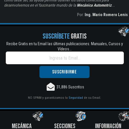
como debe ser, su ayuda permite obtener los datos correctos para
desenvolvernos en el fascinante mundo de la
Mecánica Automotriz
...
Por:
Ing. Mario Romero Lenis
SUSCRÍBETE
GRATIS
Recibe Gratis en tu Email las últimas publicaciones. Manuales, Cursos y
Vídeos...
31,886 Suscritos
NO SPAM y garantizamos la
Seguridad
de su Email.
MECÁNICA
SECCIONES
INFORMACIÓN