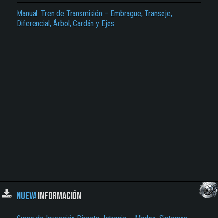
Manual: Tren de Transmisión – Embrague, Transeje,
El Título es incorrecto según el contenido.
Diferencial, Árbol, Cardán y Ejes
Texto o Imagen de portada son erróneos.
No carga o no se visualiza el contenido.
Reportar otro tipo de error...
NUEVA
INFORMACIÓN