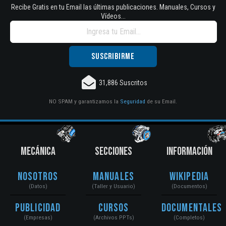
Recibe Gratis en tu Email las últimas publicaciones. Manuales, Cursos y
Vídeos...
31,886 Suscritos
NO SPAM y garantizamos la
Seguridad
de su Email.
MECÁNICA
SECCIONES
INFORMACIÓN
Nosotros
Manuales
Wikipedia
(Datos)
(Taller y Usuario)
(Documentos)
Publicidad
Cursos
Documentales
(Empresas)
(Archivos PPTs)
(Completos)