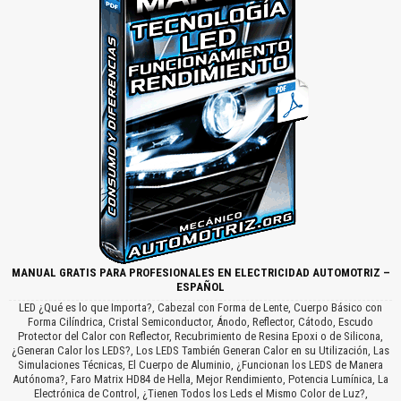
MANUAL GRATIS PARA PROFESIONALES EN ELECTRICIDAD AUTOMOTRIZ –
ESPAÑOL
LED ¿Qué es lo que Importa?, Cabezal con Forma de Lente, Cuerpo Básico con
Forma Cilíndrica, Cristal Semiconductor, Ánodo, Reflector, Cátodo, Escudo
Protector del Calor con Reflector, Recubrimiento de Resina Epoxi o de Silicona,
¿Generan Calor los LEDS?, Los LEDS También Generan Calor en su Utilización, Las
Simulaciones Técnicas, El Cuerpo de Aluminio, ¿Funcionan los LEDS de Manera
Autónoma?, Faro Matrix HD84 de Hella, Mejor Rendimiento, Potencia Lumínica, La
Electrónica de Control, ¿Tienen Todos los Leds el Mismo Color de Luz?,