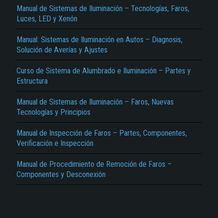
Manual de Sistemas de Iluminación – Tecnologías, Faros,
Luces, LED y Xenón
Manual: Sistemas de Iluminación en Autos – Diagnosis,
Solución de Averías y Ajustes
Curso de Sistema de Alumbrado e Iluminación – Partes y
Estructura
El Título es incorrecto según el contenido.
Manual de Sistemas de Iluminación – Faros, Nuevas
Texto o Imagen de portada son erróneos.
Tecnologías y Principios
No carga o no se visualiza el contenido.
Manual de Inspección de Faros – Partes, Componentes,
Verificación e Inspección
Reportar otro tipo de error...
Manual de Procedimiento de Remoción de Faros –
Componentes y Desconexión