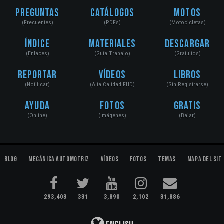
Preguntas
Catálogos
Motos
(Frecuentes)
(PDFs)
(Motocicletas)
Índice
Materiales
Descargar
(Enlaces)
(Guía Trabajo)
(Gratuitos)
Reportar
Vídeos
Libros
(Notificar)
(Alta Calidad FHD)
(Sin Registrarse)
Ayuda
Fotos
Gratis
(Online)
(Imágenes)
(Bajar)
Blog
Mecánica Automotriz
Vídeos
Fotos
Temas
Mapa del Sit
293,403
331
3,890
2,102
31,886