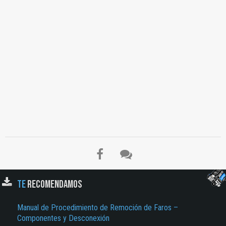
TE
RECOMENDAMOS
Manual de Procedimiento de Remoción de Faros –
Componentes y Desconexión