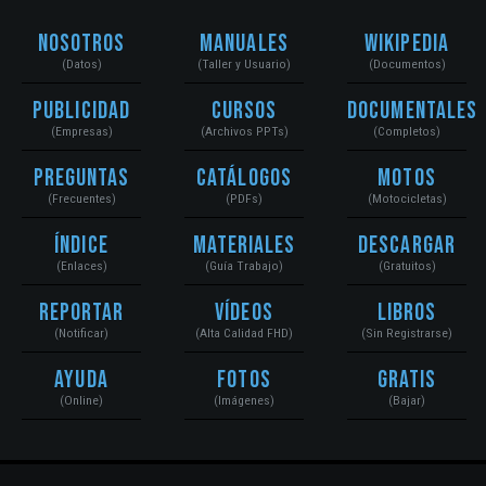
Nosotros
Manuales
Wikipedia
(Datos)
(Taller y Usuario)
(Documentos)
Publicidad
Cursos
Documentales
(Empresas)
(Archivos PPTs)
(Completos)
Preguntas
Catálogos
Motos
(Frecuentes)
(PDFs)
(Motocicletas)
Índice
Materiales
Descargar
(Enlaces)
(Guía Trabajo)
(Gratuitos)
Reportar
Vídeos
Libros
(Notificar)
(Alta Calidad FHD)
(Sin Registrarse)
Ayuda
Fotos
Gratis
(Online)
(Imágenes)
(Bajar)