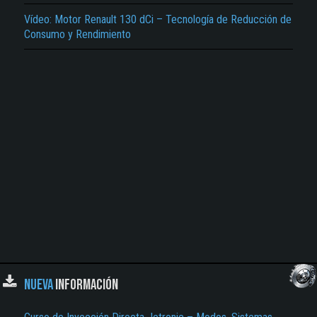
Vídeo: Motor Renault 130 dCi – Tecnología de Reducción de
El Título es incorrecto según el contenido.
Consumo y Rendimiento
Texto o Imagen de portada son erróneos.
No carga o no se visualiza el contenido.
Reportar otro tipo de error...
NUEVA
INFORMACIÓN