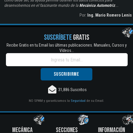
como debe ser, su ayuda permite obtener los datos correctos para
desenvolvernos en el fascinante mundo de la
Mecánica Automotriz
...
Por:
Ing. Mario Romero Lenis
SUSCRÍBETE
GRATIS
Recibe Gratis en tu Email las últimas publicaciones. Manuales, Cursos y
Vídeos...
31,886 Suscritos
NO SPAM y garantizamos la
Seguridad
de su Email.
MECÁNICA
SECCIONES
INFORMACIÓN