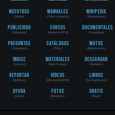
Nosotros
Manuales
Wikipedia
(Datos)
(Taller y Usuario)
(Documentos)
Publicidad
Cursos
Documentales
(Empresas)
(Archivos PPTs)
(Completos)
Preguntas
Catálogos
Motos
(Frecuentes)
(PDFs)
(Motocicletas)
Índice
Materiales
Descargar
(Enlaces)
(Guía Trabajo)
(Gratuitos)
Reportar
Vídeos
Libros
(Notificar)
(Alta Calidad FHD)
(Sin Registrarse)
Ayuda
Fotos
Gratis
(Online)
(Imágenes)
(Bajar)