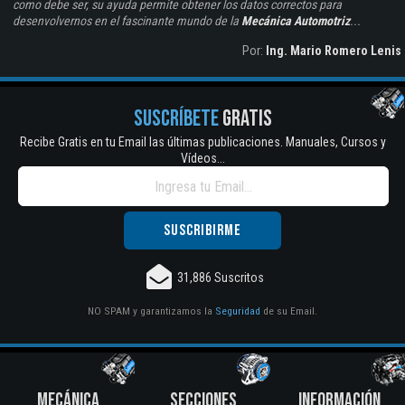
como debe ser, su ayuda permite obtener los datos correctos para
desenvolvernos en el fascinante mundo de la
Mecánica Automotriz
...
Por:
Ing. Mario Romero Lenis
SUSCRÍBETE
GRATIS
Recibe Gratis en tu Email las últimas publicaciones. Manuales, Cursos y
Vídeos...
31,886 Suscritos
NO SPAM y garantizamos la
Seguridad
de su Email.
MECÁNICA
SECCIONES
INFORMACIÓN