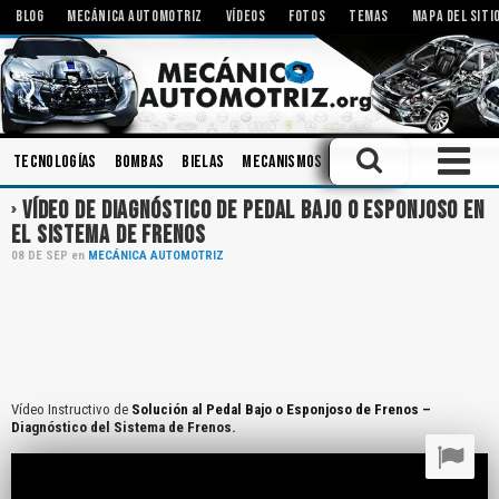
BLOG
MECÁNICA AUTOMOTRIZ
VÍDEOS
FOTOS
TEMAS
MAPA DEL SITI
Tecnologías
Bombas
Bielas
Mecanismos
Diagnóstico
Ingenierí
VÍDEO DE DIAGNÓSTICO DE PEDAL BAJO O ESPONJOSO EN
EL SISTEMA DE FRENOS
08
DE
SEP
en
MECÁNICA AUTOMOTRIZ
Vídeo Instructivo de
Solución al Pedal Bajo o Esponjoso de Frenos –
Diagnóstico del Sistema de Frenos.