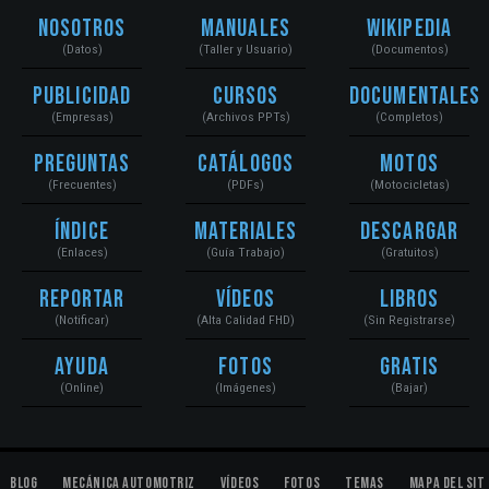
Nosotros
Manuales
Wikipedia
(Datos)
(Taller y Usuario)
(Documentos)
Publicidad
Cursos
Documentales
(Empresas)
(Archivos PPTs)
(Completos)
Preguntas
Catálogos
Motos
(Frecuentes)
(PDFs)
(Motocicletas)
Índice
Materiales
Descargar
(Enlaces)
(Guía Trabajo)
(Gratuitos)
Reportar
Vídeos
Libros
(Notificar)
(Alta Calidad FHD)
(Sin Registrarse)
Ayuda
Fotos
Gratis
(Online)
(Imágenes)
(Bajar)
Blog
Mecánica Automotriz
Vídeos
Fotos
Temas
Mapa del Sit