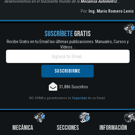
desenvolvernos en el fascinante mundo de la
Mecánica Automotriz
...
Por:
Ing. Mario Romero Lenis
SUSCRÍBETE
GRATIS
Recibe Gratis en tu Email las últimas publicaciones. Manuales, Cursos y
Vídeos...
31,886 Suscritos
NO SPAM y garantizamos la
Seguridad
de su Email.
MECÁNICA
SECCIONES
INFORMACIÓN