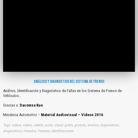
ANÁLISIS Y DIAGNÓSTICO DEL SISTEMA DE FRENOS
Análisis, Identificación y Diagnóstico de Fallas en los Sistema de Frenos de
Vehículos…
Gracias a:
Dacomsa Kuo
.
Mecánica Automotriz –
Material Audiovisual – Vídeos 2016
Tags: videos, vídeos, videito, audio, visual, gratis, gratuito, analisis, diagnósticos,
diagnosticos, frenados, frenajes, identificaciones