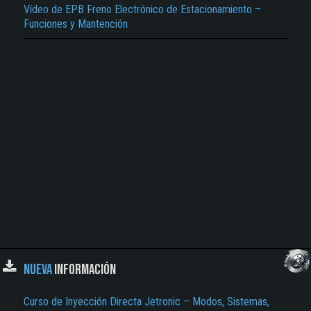
Vídeo de EPB Freno Electrónico de Estacionamiento –
El Título es incorrecto según el contenido.
Funciones y Mantención
Texto o Imagen de portada son erróneos.
No carga o no se visualiza el contenido.
Reportar otro tipo de error...
NUEVA
INFORMACIÓN
Curso de Inyección Directa Jetronic – Modos, Sistemas,