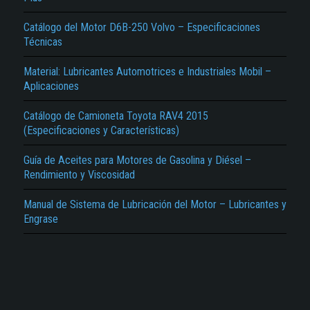
Catálogo del Motor D6B-250 Volvo – Especificaciones
Técnicas
Material: Lubricantes Automotrices e Industriales Mobil –
Aplicaciones
Catálogo de Camioneta Toyota RAV4 2015
El Título es incorrecto según el contenido.
(Especificaciones y Características)
Texto o Imagen de portada son erróneos.
Guía de Aceites para Motores de Gasolina y Diésel –
No carga o no se visualiza el contenido.
Rendimiento y Viscosidad
Reportar otro tipo de error...
Manual de Sistema de Lubricación del Motor – Lubricantes y
Engrase