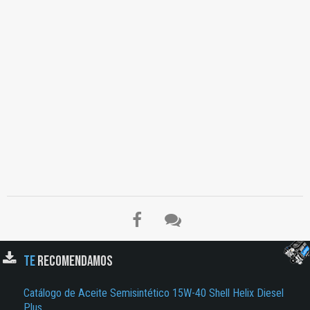
TE
RECOMENDAMOS
Catálogo de Aceite Semisintético 15W-40 Shell Helix Diesel
Plus