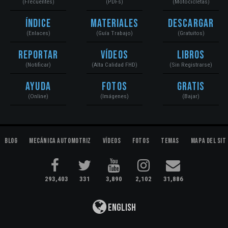
(Frecuentes)
(PDFs)
(Motocicletas)
Índice
Materiales
Descargar
(Enlaces)
(Guía Trabajo)
(Gratuitos)
Reportar
Vídeos
Libros
(Notificar)
(Alta Calidad FHD)
(Sin Registrarse)
Ayuda
Fotos
Gratis
(Online)
(Imágenes)
(Bajar)
Blog
Mecánica Automotriz
Vídeos
Fotos
Temas
Mapa del Sit
293,403
331
3,890
2,102
31,886
English