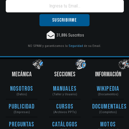
31,886 Suscritos
NO SPAM y garantizamos la
Seguridad
de su Email.
MECÁNICA
SECCIONES
INFORMACIÓN
Nosotros
Manuales
Wikipedia
(Datos)
(Taller y Usuario)
(Documentos)
Publicidad
Cursos
Documentales
(Empresas)
(Archivos PPTs)
(Completos)
Preguntas
Catálogos
Motos