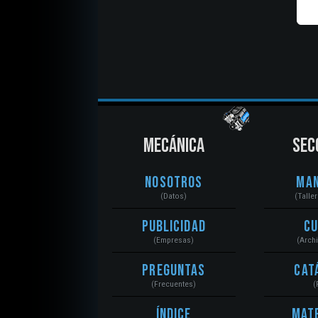
MECÁNICA
SEC
Nosotros
Ma
(Datos)
(Talle
Publicidad
C
(Empresas)
(Arch
Preguntas
Cat
(Frecuentes)
(
Índice
Mat