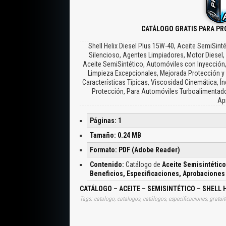
CATÁLOGO GRATIS PARA PR
Shell Helix Diesel Plus 15W-40, Aceite SemiSin
Silencioso, Agentes Limpiadores, Motor Diesel,
Aceite SemiSintético, Automóviles con Inyección
Limpieza Excepcionales, Mejorada Protección y V
Características Típicas, Viscosidad Cinemática, Í
Protección, Para Automóviles Turboalimentado
Ap
Páginas: 1
Tamaño: 0.24 MB
Formato: PDF (Adobe Reader)
Contenido:
Catálogo de
Aceite Semisintético
Beneficios, Especificaciones, Aprobaciones 
CATÁLOGO – ACEITE – SEMISINTÉTICO – SHELL 