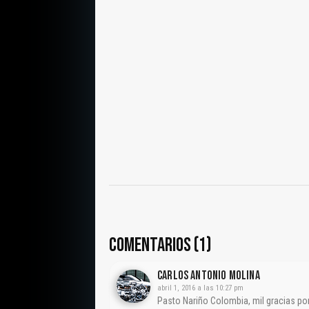
COMENTARIOS (1)
CARLOS ANTONIO MOLINA
abril 1, 2016 a las 10:27 pm
Pasto Nariño Colombia, mil gracias por