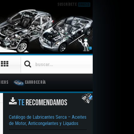
SUSCRÍBETE
GRATIS
icos
Carrocería
TE
RECOMENDAMOS
Catálogo de Lubricantes Serca – Aceites
de Motor, Anticongelantes y Líquidos