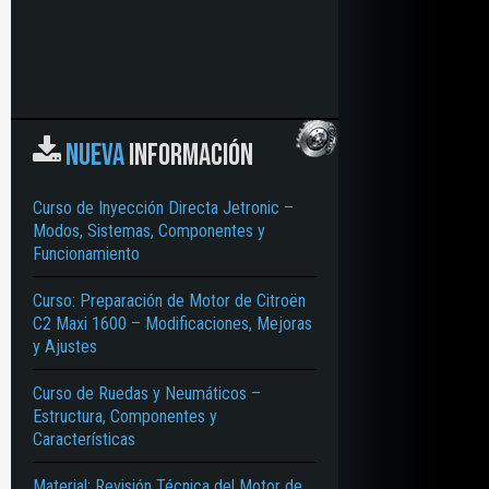
NUEVA
INFORMACIÓN
Curso de Inyección Directa Jetronic –
Modos, Sistemas, Componentes y
Funcionamiento
Curso: Preparación de Motor de Citroën
C2 Maxi 1600 – Modificaciones, Mejoras
y Ajustes
Curso de Ruedas y Neumáticos –
ECIFICACIONES – APROBACIONES – CARACTERÍSTICAS
Estructura, Componentes y
Características
Material: Revisión Técnica del Motor de