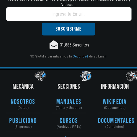
Vídeos...
31,886 Suscritos
NO SPAM y garantizamos la
Seguridad
de su Email.
MECÁNICA
SECCIONES
INFORMACIÓN
Nosotros
Manuales
Wikipedia
(Datos)
(Taller y Usuario)
(Documentos)
Publicidad
Cursos
Documentales
(Empresas)
(Archivos PPTs)
(Completos)