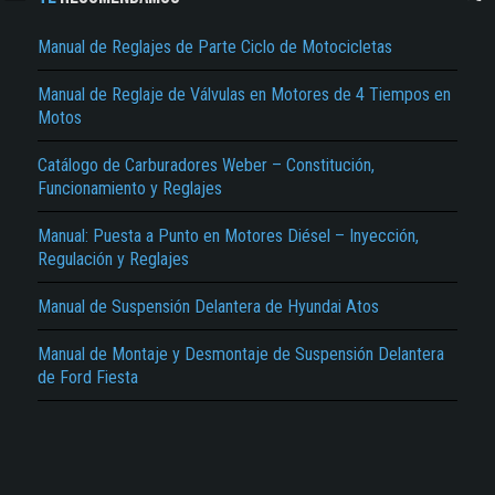
Manual de Reglajes de Parte Ciclo de Motocicletas
Manual de Reglaje de Válvulas en Motores de 4 Tiempos en
Motos
Catálogo de Carburadores Weber – Constitución,
Funcionamiento y Reglajes
El Título es incorrecto según el contenido.
Manual: Puesta a Punto en Motores Diésel – Inyección,
Texto o Imagen de portada son erróneos.
Regulación y Reglajes
No carga o no se visualiza el contenido.
Manual de Suspensión Delantera de Hyundai Atos
Reportar otro tipo de error...
Manual de Montaje y Desmontaje de Suspensión Delantera
de Ford Fiesta