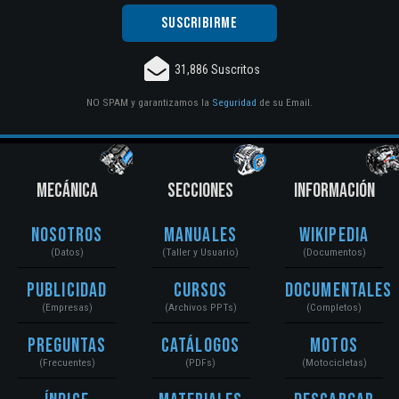
31,886 Suscritos
NO SPAM y garantizamos la
Seguridad
de su Email.
MECÁNICA
SECCIONES
INFORMACIÓN
Nosotros
Manuales
Wikipedia
(Datos)
(Taller y Usuario)
(Documentos)
Publicidad
Cursos
Documentales
(Empresas)
(Archivos PPTs)
(Completos)
Preguntas
Catálogos
Motos
(Frecuentes)
(PDFs)
(Motocicletas)