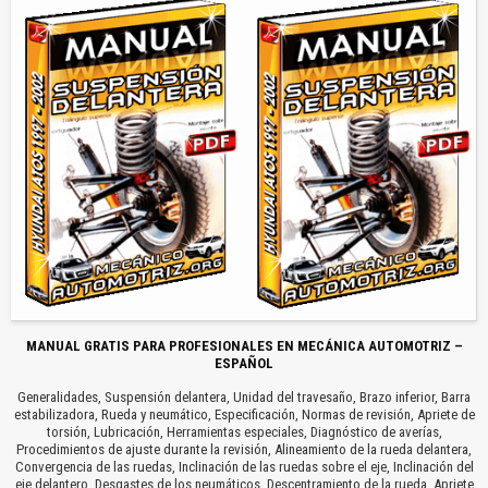
MANUAL GRATIS PARA PROFESIONALES EN MECÁNICA AUTOMOTRIZ –
ESPAÑOL
Generalidades, Suspensión delantera, Unidad del travesaño, Brazo inferior, Barra
estabilizadora, Rueda y neumático, Especificación, Normas de revisión, Apriete de
torsión, Lubricación, Herramientas especiales, Diagnóstico de averías,
Procedimientos de ajuste durante la revisión, Alineamiento de la rueda delantera,
Convergencia de las ruedas, Inclinación de las ruedas sobre el eje, Inclinación del
eje delantero, Desgastes de los neumáticos, Descentramiento de la rueda, Apriete