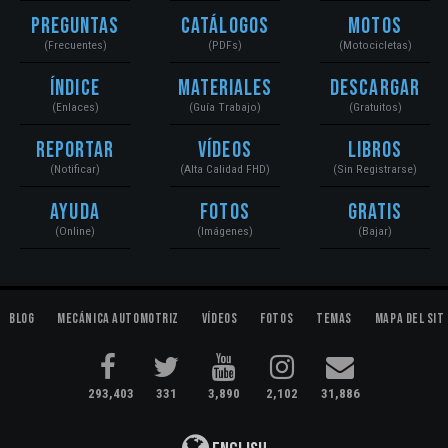
Preguntas
Catálogos
Motos
(Frecuentes)
(PDFs)
(Motocicletas)
Índice
Materiales
Descargar
(Enlaces)
(Guía Trabajo)
(Gratuitos)
Reportar
Vídeos
Libros
(Notificar)
(Alta Calidad FHD)
(Sin Registrarse)
Ayuda
Fotos
Gratis
(Online)
(Imágenes)
(Bajar)
Blog
Mecánica Automotriz
Vídeos
Fotos
Temas
Mapa del Sit
293,403
331
3,890
2,102
31,886