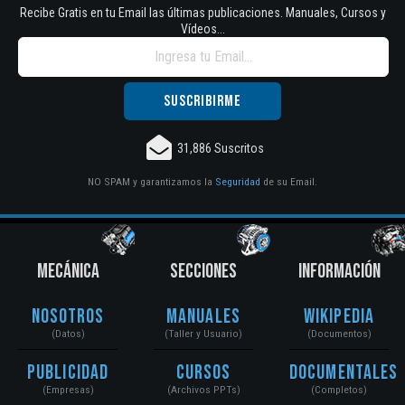
Recibe Gratis en tu Email las últimas publicaciones. Manuales, Cursos y
Vídeos...
31,886 Suscritos
NO SPAM y garantizamos la
Seguridad
de su Email.
MECÁNICA
SECCIONES
INFORMACIÓN
Nosotros
Manuales
Wikipedia
(Datos)
(Taller y Usuario)
(Documentos)
Publicidad
Cursos
Documentales
(Empresas)
(Archivos PPTs)
(Completos)