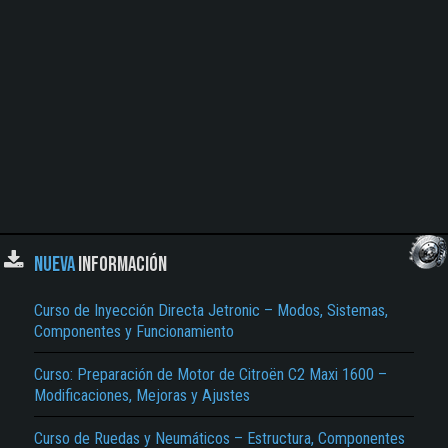
NUEVA
INFORMACIÓN
Curso de Inyección Directa Jetronic – Modos, Sistemas,
Componentes y Funcionamiento
Curso: Preparación de Motor de Citroën C2 Maxi 1600 –
Modificaciones, Mejoras y Ajustes
Curso de Ruedas y Neumáticos – Estructura, Componentes