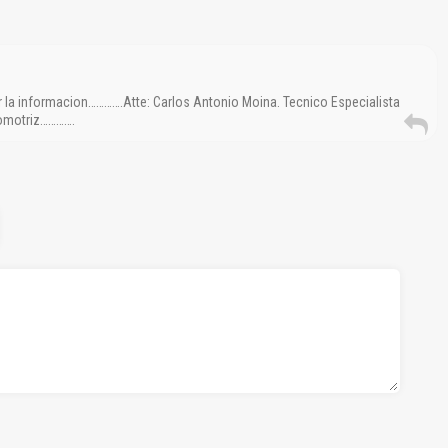
r la informacion………….Atte: Carlos Antonio Moina. Tecnico Especialista
tomotriz………….