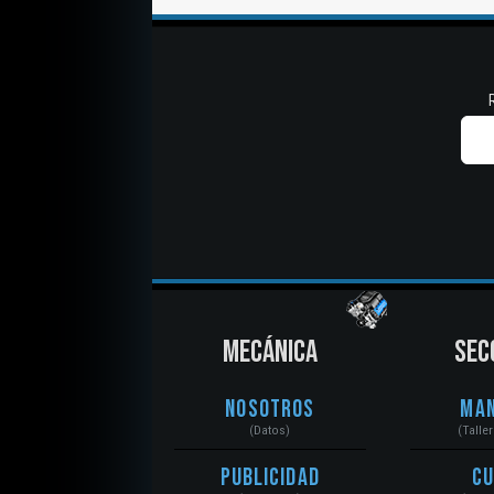
MECÁNICA
SEC
Nosotros
Ma
(Datos)
(Talle
Publicidad
C