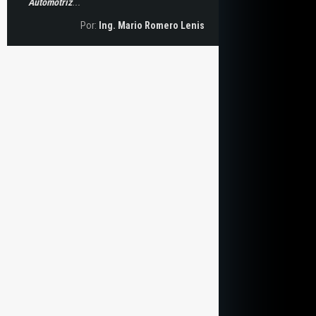
Automotriz
...
Por:
Ing. Mario Romero Lenis