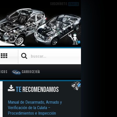
SUSCRÍBETE
GRATIS
icos
Carrocería
TE
RECOMENDAMOS
Manual de Desarmado, Armado y
Verificación de la Culata –
Procedimientos e Inspección