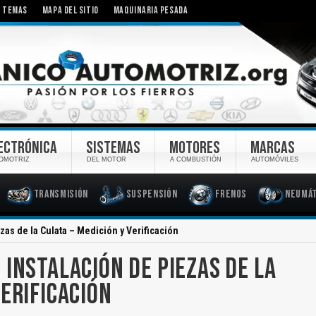
TEMAS
MAPA DEL SITIO
MAQUINARIA PESADA
ECTRÓNICA
SISTEMAS
MOTORES
MARCAS
OMOTRIZ
DEL MOTOR
A COMBUSTIÓN
AUTOMÓVILES
Transmisión
Suspensión
Frenos
Neumát
as de la Culata – Medición y Verificación
 INSTALACIÓN DE PIEZAS DE LA
VERIFICACIÓN