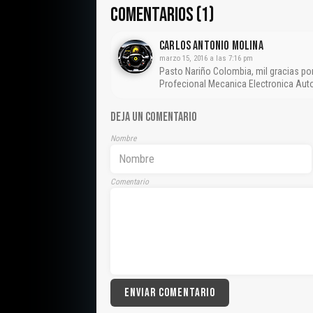
COMENTARIOS (1)
CARLOS ANTONIO MOLINA
marzo 15, 2016 a las 7:16 pm
Pasto Nariño Colombia, mil gracias po
Profecional Mecanica Electronica Au
DEJA UN COMENTARIO
Nombre
Comentario