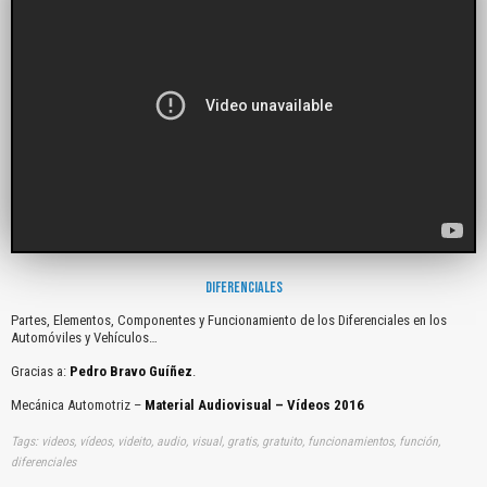
DIFERENCIALES
Partes, Elementos, Componentes y Funcionamiento de los Diferenciales en los
Automóviles y Vehículos…
Gracias a:
Pedro Bravo Guíñez
.
Mecánica Automotriz –
Material Audiovisual – Vídeos 2016
Tags: videos, vídeos, videito, audio, visual, gratis, gratuito, funcionamientos, función,
diferenciales