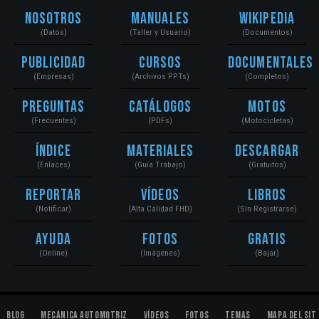
Nosotros
Manuales
Wikipedia
(Datos)
(Taller y Usuario)
(Documentos)
Publicidad
Cursos
Documentales
(Empresas)
(Archivos PPTs)
(Completos)
Preguntas
Catálogos
Motos
(Frecuentes)
(PDFs)
(Motocicletas)
Índice
Materiales
Descargar
(Enlaces)
(Guía Trabajo)
(Gratuitos)
Reportar
Vídeos
Libros
(Notificar)
(Alta Calidad FHD)
(Sin Registrarse)
Ayuda
Fotos
Gratis
(Online)
(Imágenes)
(Bajar)
Blog
Mecánica Automotriz
Vídeos
Fotos
Temas
Mapa del Sit