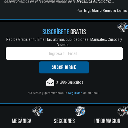
desenvolvernos en el fascinante mundo de la
Mecánica Automotriz
...
Por:
Ing. Mario Romero Lenis
SUSCRÍBETE
GRATIS
Recibe Gratis en tu Email las últimas publicaciones. Manuales, Cursos y
Vídeos...
31,886 Suscritos
NO SPAM y garantizamos la
Seguridad
de su Email.
MECÁNICA
SECCIONES
INFORMACIÓN