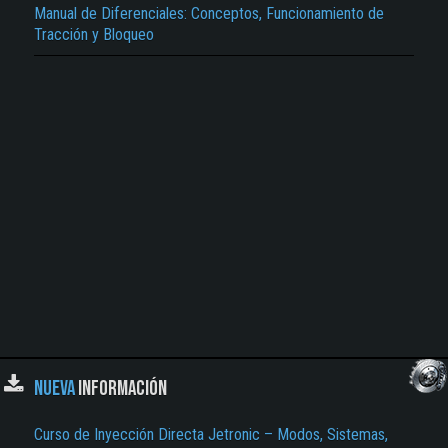
Manual de Diferenciales: Conceptos, Funcionamiento de
El Título es incorrecto según el contenido.
Tracción y Bloqueo
Texto o Imagen de portada son erróneos.
No carga o no se visualiza el contenido.
Reportar otro tipo de error...
NUEVA
INFORMACIÓN
Curso de Inyección Directa Jetronic – Modos, Sistemas,