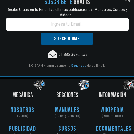
SUSCRÍBETE
GRATIS
Recibe Gratis en tu Email las últimas publicaciones. Manuales, Cursos y
Vídeos...
31,886 Suscritos
NO SPAM y garantizamos la
Seguridad
de su Email.
MECÁNICA
SECCIONES
INFORMACIÓN
Nosotros
Manuales
Wikipedia
(Datos)
(Taller y Usuario)
(Documentos)
Publicidad
Cursos
Documentales