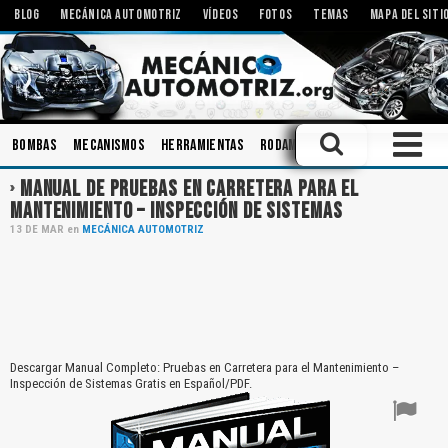
BLOG
MECÁNICA AUTOMOTRIZ
VÍDEOS
FOTOS
TEMAS
MAPA DEL SITI
Bombas
Mecanismos
Herramientas
Rodamientos
Tecnologías
MANUAL DE PRUEBAS EN CARRETERA PARA EL
MANTENIMIENTO – INSPECCIÓN DE SISTEMAS
13
DE
MAR
en
MECÁNICA AUTOMOTRIZ
Descargar Manual Completo: Pruebas en Carretera para el Mantenimiento –
Inspección de Sistemas Gratis en Español/PDF.