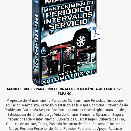
MANUAL GRATIS PARA PROFESIONALES EN MECÁNICA AUTOMOTRIZ –
ESPAÑOL
Propósito del Mantenimiento Periódico, Mantenimiento Periódico, Inspección,
Regulación, Reemplazo, Vehículo Mantenido en la Mejor Condición, Prevención de
Problemas, Condición Segura, Conformidad con las Leyes Reglamentos Locales,
Satisfacción del Cliente, Larga Vida del Cliente, Economía, Operación Segura,
Precauciones de Mantenimiento, Cubierta de Guardafangos, Cubierta de Piso,
Cubierta de Asiento, Tacos, Posición Delantera del Gato, Posición Delantera de
Apoyo, Posición Posterior del Gato, Posición Posterior de Apoyo, Adelante,