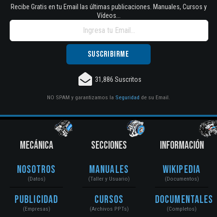
Recibe Gratis en tu Email las últimas publicaciones. Manuales, Cursos y
Vídeos...
31,886 Suscritos
NO SPAM y garantizamos la
Seguridad
de su Email.
MECÁNICA
SECCIONES
INFORMACIÓN
Nosotros
Manuales
Wikipedia
(Datos)
(Taller y Usuario)
(Documentos)
Publicidad
Cursos
Documentales
(Empresas)
(Archivos PPTs)
(Completos)