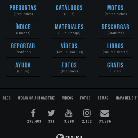
Preguntas
Catálogos
Motos
(Frecuentes)
(PDFs)
(Motocicletas)
Índice
Materiales
Descargar
(Enlaces)
(Guía Trabajo)
(Gratuitos)
Reportar
Vídeos
Libros
(Notificar)
(Alta Calidad FHD)
(Sin Registrarse)
Ayuda
Fotos
Gratis
(Online)
(Imágenes)
(Bajar)
Blog
Mecánica Automotriz
Vídeos
Fotos
Temas
Mapa del Sit
293,403
331
3,890
2,102
31,886