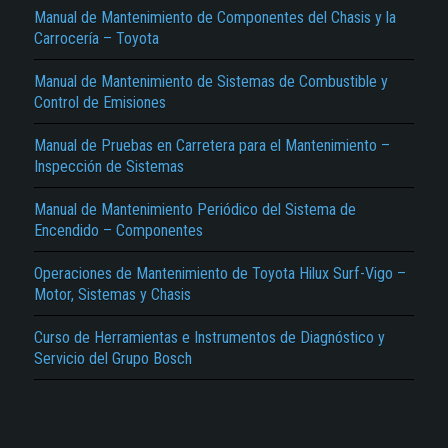
Manual de Mantenimiento de Componentes del Chasis y la
Carrocería – Toyota
Manual de Mantenimiento de Sistemas de Combustible y
Control de Emisiones
Manual de Pruebas en Carretera para el Mantenimiento –
Inspección de Sistemas
El Título es incorrecto según el contenido.
Manual de Mantenimiento Periódico del Sistema de
Texto o Imagen de portada son erróneos.
Encendido – Componentes
No carga o no se visualiza el contenido.
Operaciones de Mantenimiento de Toyota Hilux Surf-Vigo –
Motor, Sistemas y Chasis
Reportar otro tipo de error...
Curso de Herramientas e Instrumentos de Diagnóstico y
Servicio del Grupo Bosch