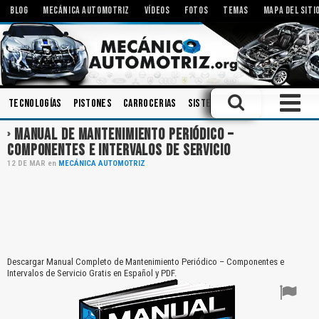
BLOG
MECÁNICA AUTOMOTRIZ
VÍDEOS
FOTOS
TEMAS
MAPA DEL SITI
Tecnologías
Pistones
Carrocerias
Sistemas de Audio
Inspeccio
MANUAL DE MANTENIMIENTO PERIÓDICO –
COMPONENTES E INTERVALOS DE SERVICIO
12
DE
MAR
en
MECÁNICA AUTOMOTRIZ
Descargar Manual Completo de Mantenimiento Periódico – Componentes e
Intervalos de Servicio Gratis en Español y PDF.