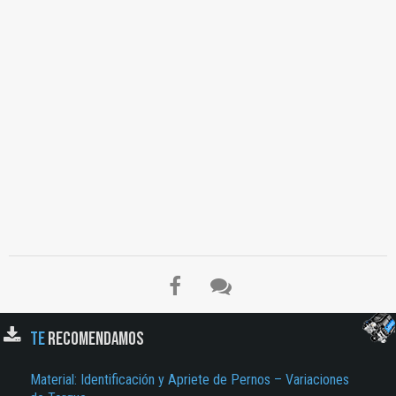
TE
RECOMENDAMOS
Material: Identificación y Apriete de Pernos – Variaciones