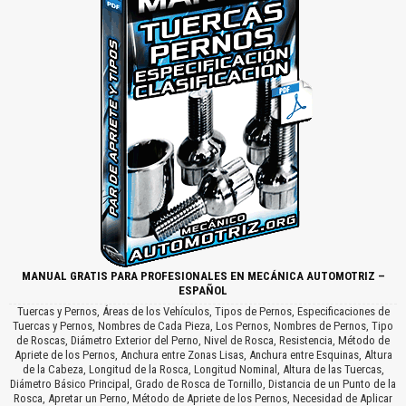
MANUAL GRATIS PARA PROFESIONALES EN MECÁNICA AUTOMOTRIZ –
ESPAÑOL
Tuercas y Pernos, Áreas de los Vehículos, Tipos de Pernos, Especificaciones de
Tuercas y Pernos, Nombres de Cada Pieza, Los Pernos, Nombres de Pernos, Tipo
de Roscas, Diámetro Exterior del Perno, Nivel de Rosca, Resistencia, Método de
Apriete de los Pernos, Anchura entre Zonas Lisas, Anchura entre Esquinas, Altura
de la Cabeza, Longitud de la Rosca, Longitud Nominal, Altura de las Tuercas,
Diámetro Básico Principal, Grado de Rosca de Tornillo, Distancia de un Punto de la
Rosca, Apretar un Perno, Método de Apriete de los Pernos, Necesidad de Aplicar