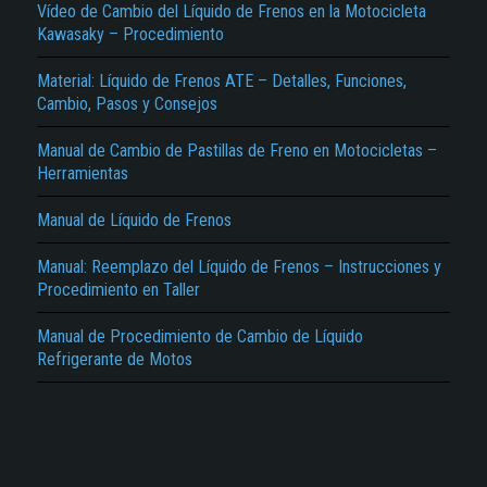
Vídeo de Cambio del Líquido de Frenos en la Motocicleta
Kawasaky – Procedimiento
Material: Líquido de Frenos ATE – Detalles, Funciones,
Cambio, Pasos y Consejos
Manual de Cambio de Pastillas de Freno en Motocicletas –
Herramientas
El Título es incorrecto según el contenido.
Manual de Líquido de Frenos
Texto o Imagen de portada son erróneos.
Manual: Reemplazo del Líquido de Frenos – Instrucciones y
No carga o no se visualiza el contenido.
Procedimiento en Taller
Reportar otro tipo de error...
Manual de Procedimiento de Cambio de Líquido
Refrigerante de Motos