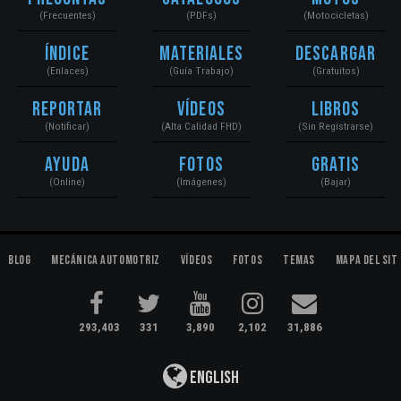
(Frecuentes)
(PDFs)
(Motocicletas)
Índice
Materiales
Descargar
(Enlaces)
(Guía Trabajo)
(Gratuitos)
Reportar
Vídeos
Libros
(Notificar)
(Alta Calidad FHD)
(Sin Registrarse)
Ayuda
Fotos
Gratis
(Online)
(Imágenes)
(Bajar)
Blog
Mecánica Automotriz
Vídeos
Fotos
Temas
Mapa del Sit
293,403
331
3,890
2,102
31,886
English