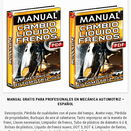
MANUAL GRATIS PARA PROFESIONALES EN MECÁNICA AUTOMOTRIZ –
ESPAÑOL
Descripción, Pérdida de cualidades con el paso del tiempo, Aceite viejo, Pérdida
de propiedades, Burbujas de aire al calentarse, Tacto esponjoso en la maneta de
freno, Llaves necesarias, Limpiador de frenos, Tubo de plástico de diámetro 6 ó 8,
Bolsas de plástico, Líquido de frenos nuevo, DOT 5, DOT 4, Limpiador de llantas,