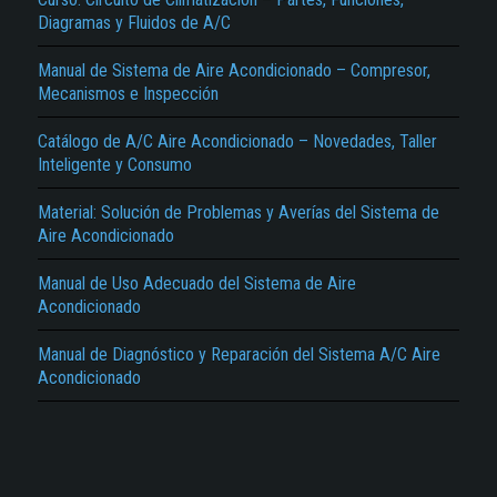
Diagramas y Fluidos de A/C
Manual de Sistema de Aire Acondicionado – Compresor,
Mecanismos e Inspección
Catálogo de A/C Aire Acondicionado – Novedades, Taller
Inteligente y Consumo
El Título es incorrecto según el contenido.
Material: Solución de Problemas y Averías del Sistema de
Aire Acondicionado
Texto o Imagen de portada son erróneos.
No carga o no se visualiza el contenido.
Manual de Uso Adecuado del Sistema de Aire
Acondicionado
Reportar otro tipo de error...
Manual de Diagnóstico y Reparación del Sistema A/C Aire
Acondicionado