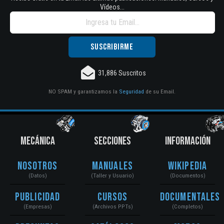
Vídeos...
31,886 Suscritos
NO SPAM y garantizamos la
Seguridad
de su Email.
MECÁNICA
SECCIONES
INFORMACIÓN
Nosotros
Manuales
Wikipedia
(Datos)
(Taller y Usuario)
(Documentos)
Publicidad
Cursos
Documentales
(Empresas)
(Archivos PPTs)
(Completos)