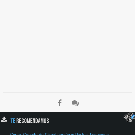
TE
RECOMENDAMOS
Curso: Circuito de Climatización – Partes, Funciones,