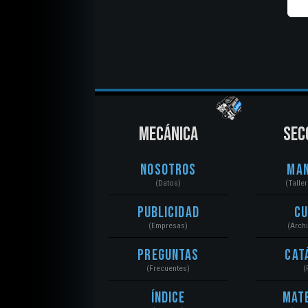
MECÁNICA
SEC
Nosotros
Ma
(Datos)
(Talle
Publicidad
C
(Empresas)
(Arch
Preguntas
Cat
(Frecuentes)
(
Índice
Mat