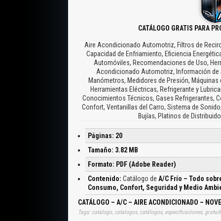
CATÁLOGO GRATIS PARA PR
Aire Acondicionado Automotriz, Filtros de Recircu
Capacidad de Enfriamiento, Eficiencia Energéti
Automóviles, Recomendaciones de Uso, Herram
Acondicionado Automotriz, Información de S
Manómetros, Medidores de Presión, Máquinas de
Herramientas Eléctricas, Refrigerante y Lubri
Conocimientos Técnicos, Gases Refrigerantes, Co
Confort, Ventanillas del Carro, Sistema de Sonido
Bujías, Platinos de Distribui
Páginas: 20
Tamaño: 3.82 MB
Formato: PDF (Adobe Reader)
Contenido:
Catálogo de
A/C Frío – Todo sobr
Consumo, Confort, Seguridad y Medio Ambi
CATÁLOGO – A/C – AIRE ACONDICIONADO – NOV