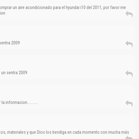
mprar un aire acondicionado para el hyundai i10 del 2011, por favor me
cion
 sentra 2009
e un sentra 2009
r la informacion………….
ntos, materiales y que Dios los bendiga en cada momento con mucha más