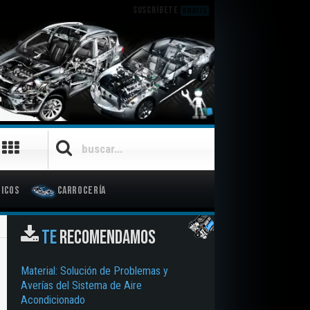
SUSCRÍBETE
GRATIS
icos
Carrocería
TE
RECOMENDAMOS
Material: Solución de Problemas y
Averías del Sistema de Aire
Acondicionado