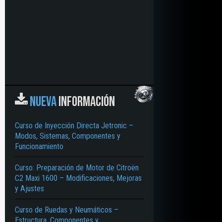
NUEVA
INFORMACIÓN
Curso de Inyección Directa Jetronic –
Modos, Sistemas, Componentes y
Funcionamiento
Curso: Preparación de Motor de Citroën
C2 Maxi 1600 – Modificaciones, Mejoras
y Ajustes
– CONFORT – SEGURIDAD – MEDIO AMBIENTE
Curso de Ruedas y Neumáticos –
Estructura, Componentes y