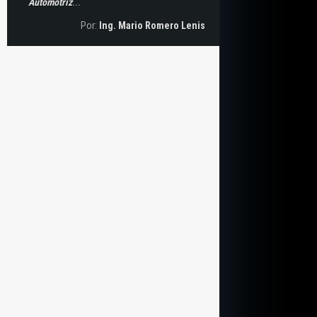
Automotriz
...
Por:
Ing. Mario Romero Lenis