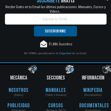
SUSCRÍBETE
GRATIS
Recibe Gratis en tu Email las últimas publicaciones. Manuales, Cursos y
Vídeos...
31,886 Suscritos
NO SPAM y garantizamos la
Seguridad
de su Email.
MECÁNICA
SECCIONES
INFORMACIÓN
Nosotros
Manuales
Wikipedia
(Datos)
(Taller y Usuario)
(Documentos)
Publicidad
Cursos
Documentales
(Empresas)
(Archivos PPTs)
(Completos)