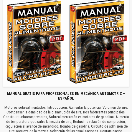
MANUAL GRATIS PARA PROFESIONALES EN MECÁNICA AUTOMOTRIZ –
ESPAÑOL
Motores sobrealimentados, Introducción, Aumentar la potencia, Volumen de aire,
Compensar la densidad de la disminución de aire, Dos fabricantes principales,
Construir turbocompresores, Sobrealimentación en motores de gasolina, Aumento
de temperatura que sufre la mezcla de aire, Reducir la relación de compresión,
Regulación al avance de encendido, Bomba de gasolina, Circuito de admisión de
aire, Riqueza de la mezcla, Selección de las canalizaciones, Contaminación,