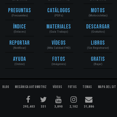
Preguntas
Catálogos
Motos
(Frecuentes)
(PDFs)
(Motocicletas)
Índice
Materiales
Descargar
(Enlaces)
(Guía Trabajo)
(Gratuitos)
Reportar
Vídeos
Libros
(Notificar)
(Alta Calidad FHD)
(Sin Registrarse)
Ayuda
Fotos
Gratis
(Online)
(Imágenes)
(Bajar)
Blog
Mecánica Automotriz
Vídeos
Fotos
Temas
Mapa del Sit
293,403
331
3,890
2,102
31,886