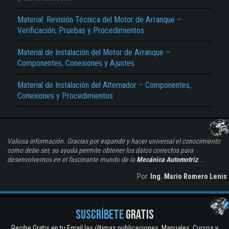
Material: Revisión Técnica del Motor de Arranque –
Verificación, Pruebas y Procedimientos
Material de Instalación del Motor de Arranque –
Componentes, Conexiones y Ajustes
Material de Instalación del Alternador – Componentes,
Conexiones y Procedimientos
Valiosa información. Gracias por expandir y hacer universal el conocimiento
como debe ser, su ayuda permite obtener los datos correctos para
desenvolvernos en el fascinante mundo de la
Mecánica Automotriz
...
Por:
Ing. Mario Romero Lenis
SUSCRÍBETE
GRATIS
Recibe Gratis en tu Email las últimas publicaciones. Manuales, Cursos y