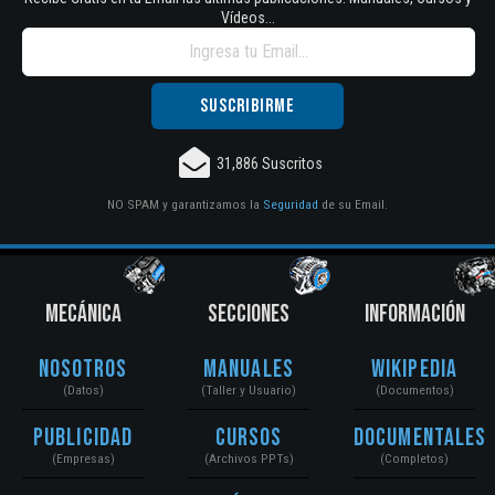
Vídeos...
31,886 Suscritos
NO SPAM y garantizamos la
Seguridad
de su Email.
MECÁNICA
SECCIONES
INFORMACIÓN
Nosotros
Manuales
Wikipedia
(Datos)
(Taller y Usuario)
(Documentos)
Publicidad
Cursos
Documentales
(Empresas)
(Archivos PPTs)
(Completos)