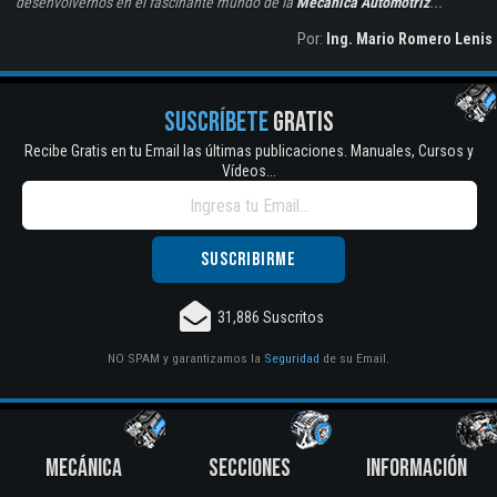
desenvolvernos en el fascinante mundo de la
Mecánica Automotriz
...
Por:
Ing. Mario Romero Lenis
SUSCRÍBETE
GRATIS
Recibe Gratis en tu Email las últimas publicaciones. Manuales, Cursos y
Vídeos...
31,886 Suscritos
NO SPAM y garantizamos la
Seguridad
de su Email.
MECÁNICA
SECCIONES
INFORMACIÓN