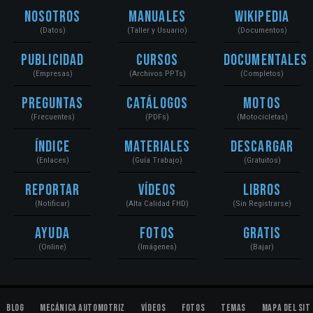
Nosotros
Manuales
Wikipedia
(Datos)
(Taller y Usuario)
(Documentos)
Publicidad
Cursos
Documentales
(Empresas)
(Archivos PPTs)
(Completos)
Preguntas
Catálogos
Motos
(Frecuentes)
(PDFs)
(Motocicletas)
Índice
Materiales
Descargar
(Enlaces)
(Guía Trabajo)
(Gratuitos)
Reportar
Vídeos
Libros
(Notificar)
(Alta Calidad FHD)
(Sin Registrarse)
Ayuda
Fotos
Gratis
(Online)
(Imágenes)
(Bajar)
Blog
Mecánica Automotriz
Vídeos
Fotos
Temas
Mapa del Sit