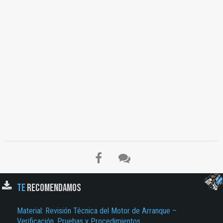
TE
RECOMENDAMOS
Material: Revisión Técnica del Motor de Arranque –
Verificación, Pruebas y Procedimientos