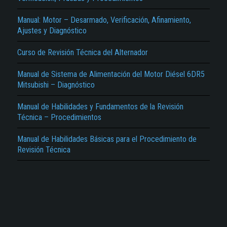
Manual: Motor – Desarmado, Verificación, Afinamiento,
Ajustes y Diagnóstico
Curso de Revisión Técnica del Alternador
Manual de Sistema de Alimentación del Motor Diésel 6DR5
El Título es incorrecto según el contenido.
Mitsubishi – Diagnóstico
Texto o Imagen de portada son erróneos.
Manual de Habilidades y Fundamentos de la Revisión
No carga o no se visualiza el contenido.
Técnica – Procedimientos
Reportar otro tipo de error...
Manual de Habilidades Básicas para el Procedimiento de
Revisión Técnica