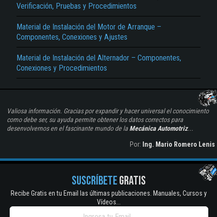
Verificación, Pruebas y Procedimientos
Material de Instalación del Motor de Arranque –
Componentes, Conexiones y Ajustes
Material de Instalación del Alternador – Componentes,
Conexiones y Procedimientos
Valiosa información. Gracias por expandir y hacer universal el conocimiento
como debe ser, su ayuda permite obtener los datos correctos para
desenvolvernos en el fascinante mundo de la
Mecánica Automotriz
...
Por:
Ing. Mario Romero Lenis
SUSCRÍBETE
GRATIS
Recibe Gratis en tu Email las últimas publicaciones. Manuales, Cursos y
Vídeos...