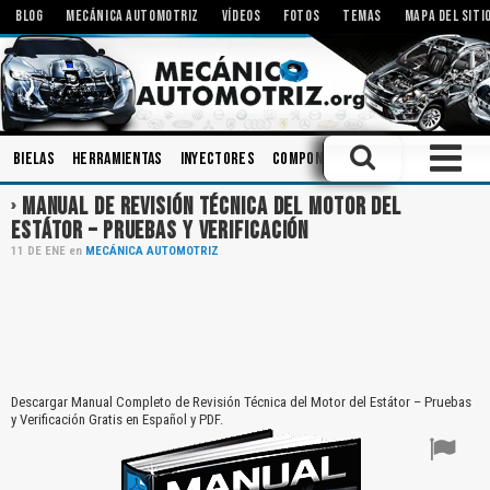
BLOG
MECÁNICA AUTOMOTRIZ
VÍDEOS
FOTOS
TEMAS
MAPA DEL SITI
Bielas
Herramientas
Inyectores
Componentes
Modificaciones
MANUAL DE REVISIÓN TÉCNICA DEL MOTOR DEL
ESTÁTOR – PRUEBAS Y VERIFICACIÓN
11
DE
ENE
en
MECÁNICA AUTOMOTRIZ
Descargar Manual Completo de Revisión Técnica del Motor del Estátor – Pruebas
y Verificación Gratis en Español y PDF.