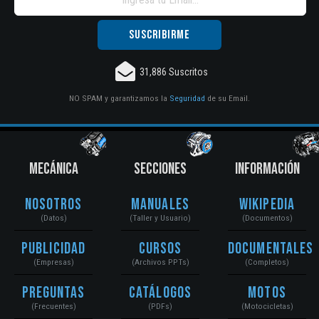
31,886 Suscritos
NO SPAM y garantizamos la
Seguridad
de su Email.
MECÁNICA
SECCIONES
INFORMACIÓN
Nosotros
Manuales
Wikipedia
(Datos)
(Taller y Usuario)
(Documentos)
Publicidad
Cursos
Documentales
(Empresas)
(Archivos PPTs)
(Completos)
Preguntas
Catálogos
Motos
(Frecuentes)
(PDFs)
(Motocicletas)