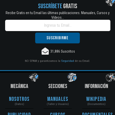
SUSCRÍBETE
GRATIS
Recibe Gratis en tu Email las últimas publicaciones. Manuales, Cursos y
Vídeos...
31,886 Suscritos
NO SPAM y garantizamos la
Seguridad
de su Email.
MECÁNICA
SECCIONES
INFORMACIÓN
Nosotros
Manuales
Wikipedia
(Datos)
(Taller y Usuario)
(Documentos)