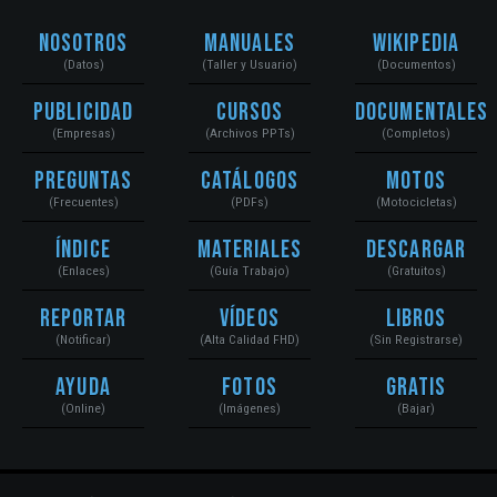
Nosotros
Manuales
Wikipedia
(Datos)
(Taller y Usuario)
(Documentos)
Publicidad
Cursos
Documentales
(Empresas)
(Archivos PPTs)
(Completos)
Preguntas
Catálogos
Motos
(Frecuentes)
(PDFs)
(Motocicletas)
Índice
Materiales
Descargar
(Enlaces)
(Guía Trabajo)
(Gratuitos)
Reportar
Vídeos
Libros
(Notificar)
(Alta Calidad FHD)
(Sin Registrarse)
Ayuda
Fotos
Gratis
(Online)
(Imágenes)
(Bajar)